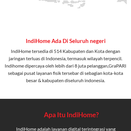
IndiHome Ada Di Seluruh negeri
IndiHome tersedia di 514 Kabupaten dan Kota dengan
jaringan terluas di Indonesia, termasuk wilayah terpencil.
Indihome dipercaya oleh lebih dari 8 juta pelanggan,GraPARI
sebagai pusat layanan fisik tersebar di sebagian kota-kota
besar & kabupaten diseluruh indonesia.
Apa Itu IndiHome?
IndiHome adalah layanan digital terintegrasi yang