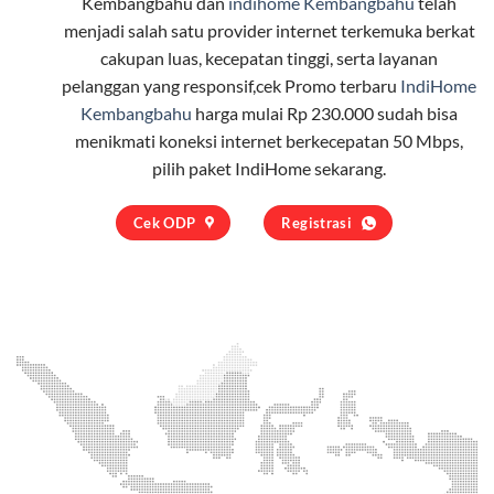
Kembangbahu dan
indihome Kembangbahu
telah
menjadi salah satu provider internet terkemuka berkat
cakupan luas, kecepatan tinggi, serta layanan
pelanggan yang responsif,cek Promo terbaru
IndiHome
Kembangbahu
harga mulai Rp 230.000 sudah bisa
menikmati koneksi internet berkecepatan 50 Mbps,
pilih
paket IndiHome
sekarang.
Cek ODP
Registrasi