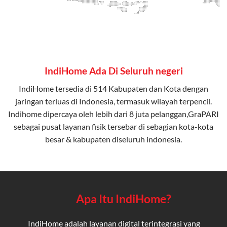
IndiHome Ada Di Seluruh negeri
IndiHome tersedia di 514 Kabupaten dan Kota dengan
jaringan terluas di Indonesia, termasuk wilayah terpencil.
Indihome dipercaya oleh lebih dari 8 juta pelanggan,GraPARI
sebagai pusat layanan fisik tersebar di sebagian kota-kota
besar & kabupaten diseluruh indonesia.
Apa Itu IndiHome?
IndiHome adalah layanan digital terintegrasi yang