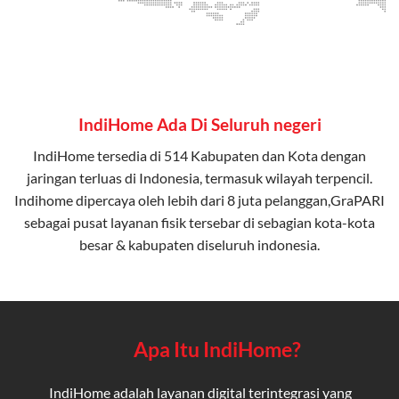
IndiHome Ada Di Seluruh negeri
IndiHome tersedia di 514 Kabupaten dan Kota dengan
jaringan terluas di Indonesia, termasuk wilayah terpencil.
Indihome dipercaya oleh lebih dari 8 juta pelanggan,GraPARI
sebagai pusat layanan fisik tersebar di sebagian kota-kota
besar & kabupaten diseluruh indonesia.
Apa Itu IndiHome?
IndiHome adalah layanan digital terintegrasi yang