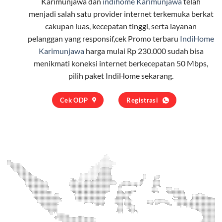
Karimunjawa dan
indihome Karimunjawa
telah
menjadi salah satu provider internet terkemuka berkat
cakupan luas, kecepatan tinggi, serta layanan
pelanggan yang responsif,cek Promo terbaru
IndiHome
Karimunjawa
harga mulai Rp 230.000 sudah bisa
menikmati koneksi internet berkecepatan 50 Mbps,
pilih
paket IndiHome
sekarang.
Cek ODP
Registrasi