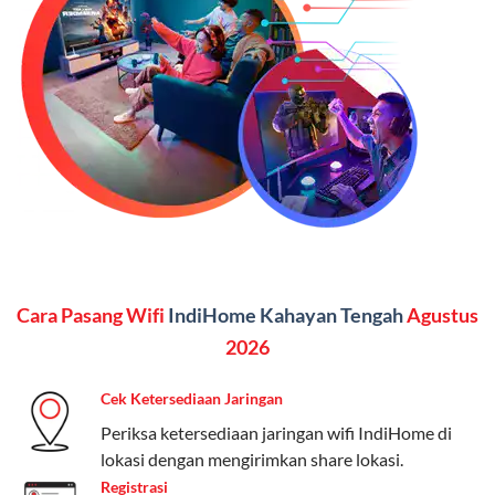
SMS semua operator, akses layanan streaming (Catchplay,
Vidio, WeTV, Disney+, dll.), dan paket TV 82 channel
(untuk beberapa pilihan).
Kelebihan:
Paket lengkap untuk pengguna yang
menginginkan internet, komunikasi, dan hiburan
(streaming & TV) dalam satu paket.
Paket Dynamic IP
Harga:
Mulai dari Rp 180.000 hingga Rp 888.000/bulan
Cara Pasang Wifi
IndiHome Kahayan Tengah
Agustus
Fitur:
Kecepatan internet 10Mbps-300Mbps, kuota
keluarga, nelpon & SMS semua operator, dan akses
2026
Disney+ (untuk paket tertentu).
Cek Ketersediaan Jaringan
Kelebihan:
Cocok untuk pengguna yang membutuhkan
Periksa ketersediaan jaringan wifi IndiHome di
koneksi internet cepat dan stabil dengan fleksibilitas
lokasi dengan mengirimkan share lokasi.
kuota. Pilihan harga bervariasi sesuai kebutuhan.
Registrasi