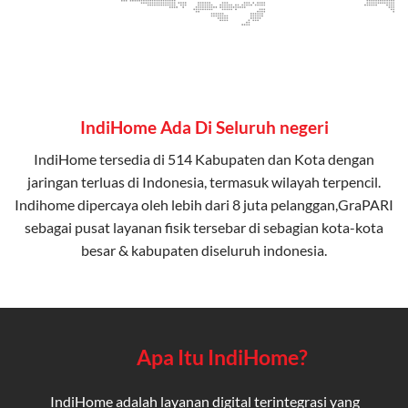
IndiHome Ada Di Seluruh negeri
IndiHome tersedia di 514 Kabupaten dan Kota dengan
jaringan terluas di Indonesia, termasuk wilayah terpencil.
Indihome dipercaya oleh lebih dari 8 juta pelanggan,GraPARI
sebagai pusat layanan fisik tersebar di sebagian kota-kota
besar & kabupaten diseluruh indonesia.
Apa Itu IndiHome?
IndiHome adalah layanan digital terintegrasi yang