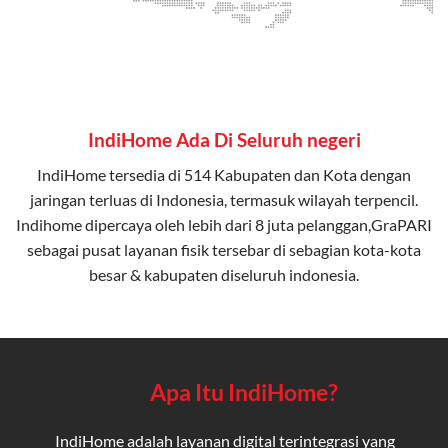
IndiHome Ada Di Seluruh negeri
IndiHome tersedia di 514 Kabupaten dan Kota dengan
jaringan terluas di Indonesia, termasuk wilayah terpencil.
Indihome dipercaya oleh lebih dari 8 juta pelanggan,GraPARI
sebagai pusat layanan fisik tersebar di sebagian kota-kota
besar & kabupaten diseluruh indonesia.
Apa Itu IndiHome?
IndiHome adalah layanan digital terintegrasi yang