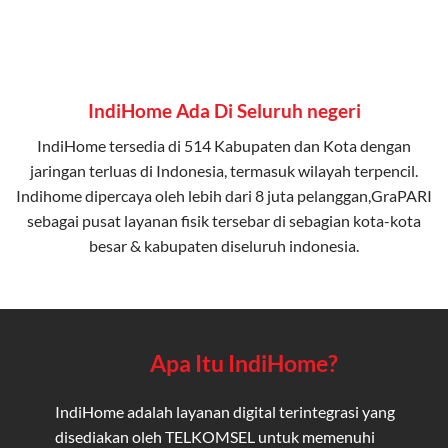
IndiHome Ada Di Seluruh negeri
IndiHome tersedia di 514 Kabupaten dan Kota dengan
jaringan terluas di Indonesia, termasuk wilayah terpencil.
Indihome dipercaya oleh lebih dari 8 juta pelanggan,GraPARI
sebagai pusat layanan fisik tersebar di sebagian kota-kota
besar & kabupaten diseluruh indonesia.
Apa Itu IndiHome?
IndiHome adalah layanan digital terintegrasi yang
disediakan oleh TELKOMSEL untuk memenuhi