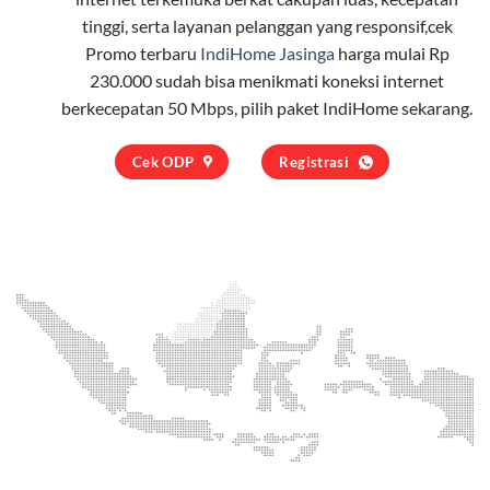
tinggi, serta layanan pelanggan yang responsif,cek
Promo terbaru
IndiHome Jasinga
harga mulai Rp
230.000 sudah bisa menikmati koneksi internet
berkecepatan 50 Mbps, pilih
paket IndiHome
sekarang.
Cek ODP
Registrasi