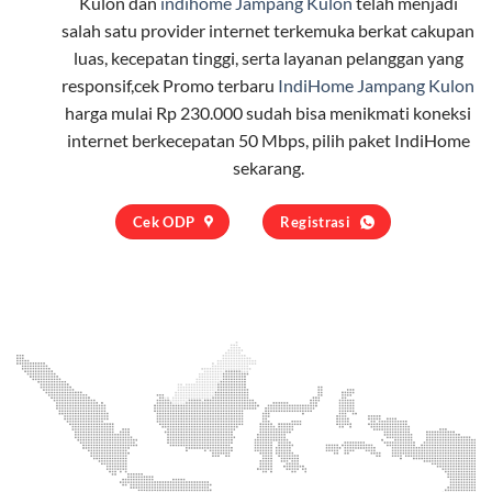
Kulon dan
indihome Jampang Kulon
telah menjadi
salah satu provider internet terkemuka berkat cakupan
luas, kecepatan tinggi, serta layanan pelanggan yang
responsif,cek Promo terbaru
IndiHome Jampang Kulon
harga mulai Rp 230.000 sudah bisa menikmati koneksi
internet berkecepatan 50 Mbps, pilih
paket IndiHome
sekarang.
Cek ODP
Registrasi