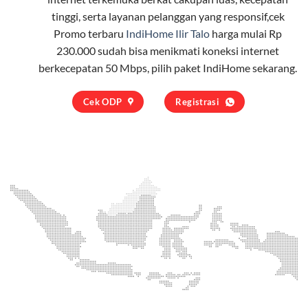
tinggi, serta layanan pelanggan yang responsif,cek
Promo terbaru
IndiHome Ilir Talo
harga mulai Rp
230.000 sudah bisa menikmati koneksi internet
berkecepatan 50 Mbps, pilih
paket IndiHome
sekarang.
Cek ODP
Registrasi