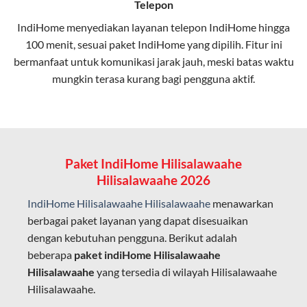
Telepon
Minim gangguan dari cuaca atau interferensi
IndiHome menyediakan layanan
telepon IndiHome
hingga
elektromagnetik, sehingga koneksi tetap lancar.
100 menit, sesuai paket IndiHome yang dipilih. Fitur ini
bermanfaat untuk komunikasi jarak jauh, meski batas waktu
Latensi Rendah
mungkin terasa kurang bagi pengguna aktif.
Cocok untuk aktivitas yang membutuhkan koneksi
cepat seperti gaming, streaming, dan video conference.
Kapasitas Lebih Besar
Mampu menangani banyak perangkat sekaligus tanpa
Paket IndiHome Hilisalawaahe
penurunan kualitas koneksi.
Hilisalawaahe 2026
Dengan teknologi ini, IndiHome memberikan pengalaman
IndiHome Hilisalawaahe Hilisalawaahe
menawarkan
internet yang lebih baik bagi pengguna untuk bekerja,
berbagai paket layanan yang dapat disesuaikan
belajar, dan hiburan di rumah.
dengan kebutuhan pengguna. Berikut adalah
beberapa
paket indiHome Hilisalawaahe
IndiHome sering disebut sebagai WiFi IndiHome karena
Hilisalawaahe
yang tersedia di wilayah Hilisalawaahe
layanan internet yang disediakan menggunakan jaringan
Hilisalawaahe.
fiber optic dapat dikoneksikan melalui perangkat router