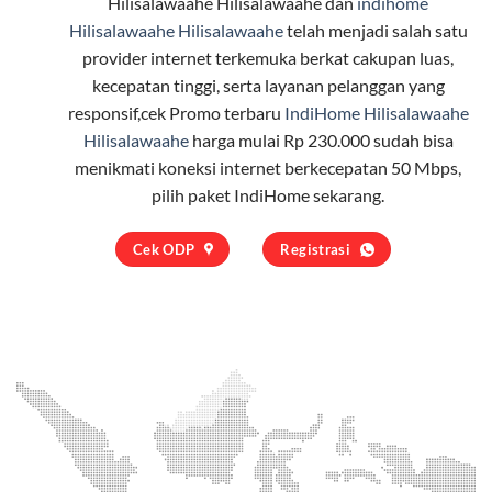
Hilisalawaahe Hilisalawaahe dan
indihome
Hilisalawaahe Hilisalawaahe
telah menjadi salah satu
provider internet terkemuka berkat cakupan luas,
kecepatan tinggi, serta layanan pelanggan yang
responsif,cek Promo terbaru
IndiHome Hilisalawaahe
Hilisalawaahe
harga mulai Rp 230.000 sudah bisa
menikmati koneksi internet berkecepatan 50 Mbps,
pilih
paket IndiHome
sekarang.
Cek ODP
Registrasi