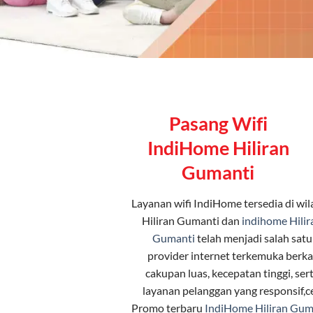
Pasang Wifi
IndiHome Hiliran
Gumanti
Layanan
wifi IndiHome
tersedia di wi
Hiliran Gumanti dan
indihome Hilir
Gumanti
telah menjadi salah satu
provider internet terkemuka berka
cakupan luas, kecepatan tinggi, ser
layanan pelanggan yang responsif,c
Promo terbaru
IndiHome Hiliran Gum