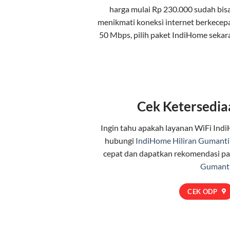
harga mulai Rp 230.000 sudah bis
menikmati koneksi internet berkecep
50 Mbps, pilih
paket IndiHome
sekar
Cek Ketersedia
Ingin tahu apakah layanan WiFi Indi
hubungi
IndiHome Hiliran Gumanti
cepat dan dapatkan rekomendasi pa
Gumant
CEK ODP