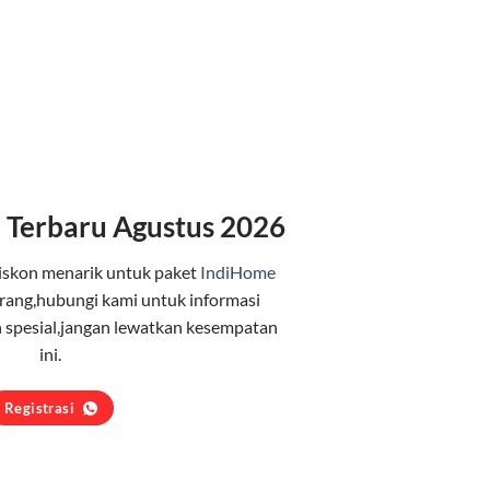
 Terbaru Agustus 2026
iskon menarik untuk paket
IndiHome
rang,hubungi kami untuk informasi
 spesial,jangan lewatkan kesempatan
ini.
Registrasi