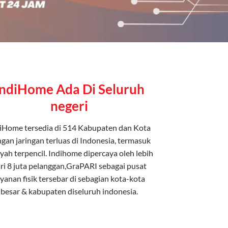
IndiHome Ada Di Seluruh
negeri
iHome tersedia di 514 Kabupaten dan Kota
gan jaringan terluas di Indonesia, termasuk
yah terpencil. Indihome dipercaya oleh lebih
ri 8 juta pelanggan,GraPARI sebagai pusat
ayanan fisik tersebar di sebagian kota-kota
besar & kabupaten diseluruh indonesia.