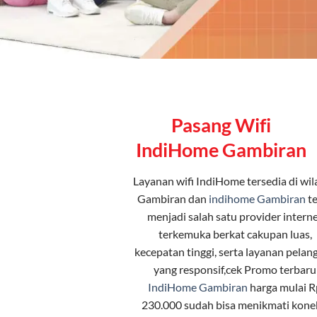
Pasang Wifi
IndiHome Gambiran
Layanan
wifi IndiHome
tersedia di wi
Gambiran dan
indihome Gambiran
te
menjadi salah satu provider intern
terkemuka berkat cakupan luas,
kecepatan tinggi, serta layanan pelan
yang responsif,cek Promo terbaru
IndiHome Gambiran
harga mulai R
230.000 sudah bisa menikmati kone