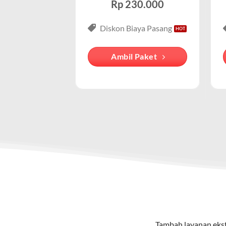
Rp 230.000
Merek yang Melekat dengan 
Paket IndiHome Internet & Telepon – IndiHom
Diskon Biaya Pasang
IndiHome Gambiran adalah salah satu
Paket ini menggabungkan layanan wifi indihome cepat deng
dengan IndiHome Gambiran. Bahkan, d
yang membutuhkan komunikasi telepon dan internet yang h
Ambil Paket
penyedia lain.
Keunggulan Paket IndiHome Internet & Telepon
Secara teknis, IndiHome adalah layan
melalui jaringan nirkabel yang dised
Internet Unlimited:
Nikmati internet wifi IndiHome tanpa 
Telepon Rumah:
Gratis nelpon lokal dan interlokal dengan
Hemat Biaya:
Lebih ekonomis dibandingkan berlangganan l
Bonus Fitur:
Beberapa paket menyertakan fitur tambahan seperti v
Paket IndiHome Internet, TV & Telepon – Indi
Paket IndiHome Internet, TV & Telepon
adalah solusi lengk
menikmati hiburan TV berkualitas, internet cepat, dan komu
Tambah layanan ekst