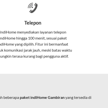
nakan kabel serat optik hingga ke rumah
Telepon
IndiHome menyediakan layanan
telepon
IndiHome
hingga 100 menit, sesuai paket
kan kabel tembaga atau DSL.
ndiHome yang dipilih. Fitur ini bermanfaat
uk komunikasi jarak jauh, meski batas waktu
ungkin terasa kurang bagi pengguna aktif.
e.
lah beberapa
paket indiHome Gambiran
yang tersedia di