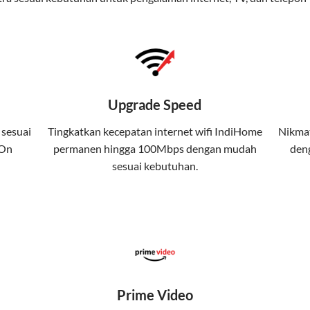
n
0 Mbps untuk aktivitas online tanpa hambatan.
ional, termasuk fitur replay dan on-demand.
 kuota tertentu.
Upgrade Speed
atis streaming platform atau diskon langganan.
 sesuai
Tingkatkan kecepatan internet wifi IndiHome
Nikmat
 On
permanen hingga 100Mbps dengan mudah
deng
yanan internet, TV, dan telepon rumah, Telkomsel j
sesuai kebutuhan.
da. Telkomsel One menggabungkan layanan internet, h
kan konektivitas internet rumah (IndiHome/Telkomsel Orbit) dan
Prime Video
band yang seamless, memungkinkan Anda menikmati internet cep