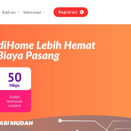
Add-on
Informasi
Registrasi