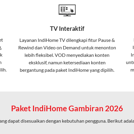
Home
Fiber To The Home (FTTH), yang berarti koneksi internet menggu
TV Interaktif
erapa keunggulan:
et
Layanan
IndiHome TV
dilengkapi fitur Pause &
,
Rewind dan Video on Demand untuk menonton
ta dalam kecepatan tinggi hingga 1 Gbps, lebih cepat dibanding
k
I
lebih fleksibel. VOD menyediakan konten
m
unt
eksklusif, namun ketersediaan konten
lih.
m
bergantung pada paket IndiHome yang dipilih.
erensi elektromagnetik, sehingga koneksi tetap lancar.
an koneksi cepat seperti gaming, streaming, dan video conferenc
Paket IndiHome Gambiran 2026
ang dapat disesuaikan dengan kebutuhan pengguna. Berikut ada
ligus tanpa penurunan kualitas koneksi.