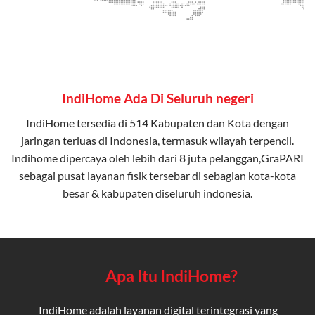
IndiHome Ada Di Seluruh negeri
IndiHome tersedia di 514 Kabupaten dan Kota dengan
jaringan terluas di Indonesia, termasuk wilayah terpencil.
Indihome dipercaya oleh lebih dari 8 juta pelanggan,GraPARI
sebagai pusat layanan fisik tersebar di sebagian kota-kota
besar & kabupaten diseluruh indonesia.
Apa Itu IndiHome?
IndiHome adalah layanan digital terintegrasi yang