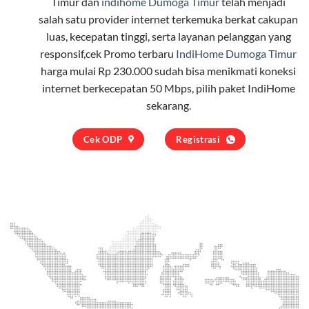
Timur dan
indihome Dumoga Timur
telah menjadi
salah satu provider internet terkemuka berkat cakupan
luas, kecepatan tinggi, serta layanan pelanggan yang
responsif,cek Promo terbaru
IndiHome Dumoga Timur
harga mulai Rp 230.000 sudah bisa menikmati koneksi
internet berkecepatan 50 Mbps, pilih
paket IndiHome
sekarang.
Cek ODP
Registrasi