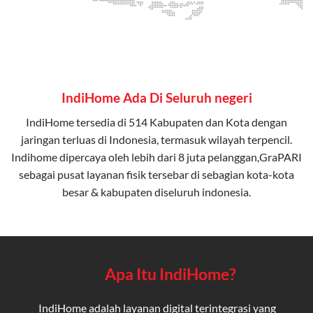
IndiHome Ada Di Seluruh negeri
IndiHome tersedia di 514 Kabupaten dan Kota dengan
jaringan terluas di Indonesia, termasuk wilayah terpencil.
Indihome dipercaya oleh lebih dari 8 juta pelanggan,GraPARI
sebagai pusat layanan fisik tersebar di sebagian kota-kota
besar & kabupaten diseluruh indonesia.
Apa Itu IndiHome?
IndiHome adalah layanan digital terintegrasi yang