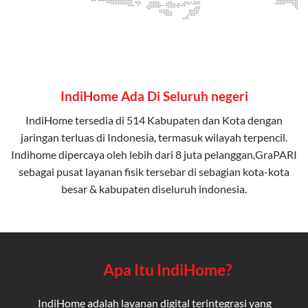
IndiHome Ada Di Seluruh negeri
IndiHome tersedia di 514 Kabupaten dan Kota dengan
jaringan terluas di Indonesia, termasuk wilayah terpencil.
Indihome dipercaya oleh lebih dari 8 juta pelanggan,GraPARI
sebagai pusat layanan fisik tersebar di sebagian kota-kota
besar & kabupaten diseluruh indonesia.
Apa Itu IndiHome?
IndiHome adalah layanan digital terintegrasi yang