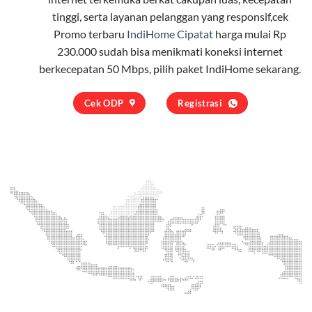
tinggi, serta layanan pelanggan yang responsif,cek
Promo terbaru
IndiHome Cipatat
harga mulai Rp
230.000 sudah bisa menikmati koneksi internet
berkecepatan 50 Mbps, pilih
paket IndiHome
sekarang.
Cek ODP
Registrasi