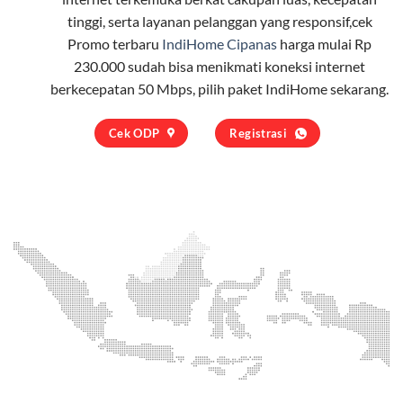
tinggi, serta layanan pelanggan yang responsif,cek
Promo terbaru
IndiHome Cipanas
harga mulai Rp
230.000 sudah bisa menikmati koneksi internet
berkecepatan 50 Mbps, pilih
paket IndiHome
sekarang.
Cek ODP
Registrasi