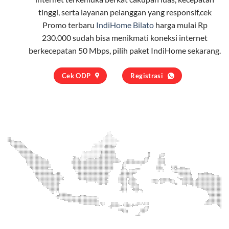
tinggi, serta layanan pelanggan yang responsif,cek
Promo terbaru
IndiHome Bilato
harga mulai Rp
230.000 sudah bisa menikmati koneksi internet
berkecepatan 50 Mbps, pilih
paket IndiHome
sekarang.
Cek ODP
Registrasi