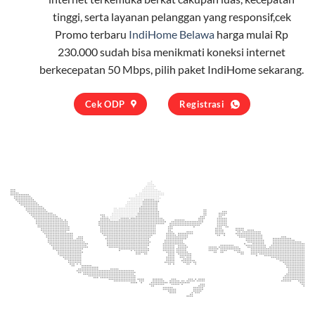
tinggi, serta layanan pelanggan yang responsif,cek
Promo terbaru
IndiHome Belawa
harga mulai Rp
230.000 sudah bisa menikmati koneksi internet
berkecepatan 50 Mbps, pilih
paket IndiHome
sekarang.
Cek ODP
Registrasi