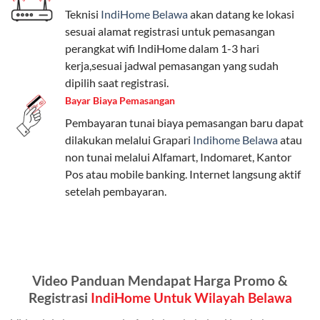
Teknisi
IndiHome Belawa
akan datang ke lokasi
Paket Easy cocok untuk kebutuhan dasar, Paket
sesuai alamat registrasi untuk pemasangan
Complete untuk yang menginginkan fitur lengkap,
perangkat wifi IndiHome dalam 1-3 hari
dan Paket Dynamic IP untuk pengguna yang
kerja,sesuai jadwal pemasangan yang sudah
memprioritaskan kecepatan internet tinggi.
dipilih saat registrasi.
Bayar Biaya Pemasangan
Paket Telkomsel One dengan Kuota Keluarga
Pembayaran tunai biaya pemasangan baru dapat
Salah satu fitur unggulan Telkomsel One adalah Paket
dilakukan melalui Grapari
Indihome Belawa
atau
Kuota Keluarga. Dengan kuota hingga 30 GB, Anda
non tunai melalui Alfamart, Indomaret, Kantor
bisa membagikan internet kepada anggota keluarga
Pos atau mobile banking. Internet langsung aktif
atau teman tanpa perlu khawatir kehabisan kuota.
setelah pembayaran.
Berikut adalah detailnya:
Kuota Keluarga 30 GB
Kuota ini dapat digunakan secara bersama-sama oleh
Video Panduan Mendapat Harga Promo &
Admin (pelanggan utama) dan anggota yang terdaftar.
Registrasi
IndiHome Untuk Wilayah Belawa
Bisa Dibagi Hingga 5 Anggota