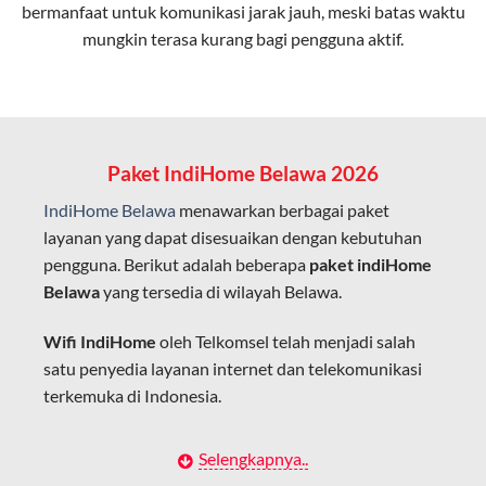
bermanfaat untuk komunikasi jarak jauh, meski batas waktu
Latensi Rendah
mungkin terasa kurang bagi pengguna aktif.
Cocok untuk aktivitas yang membutuhkan koneksi
cepat seperti gaming, streaming, dan video conference.
Kapasitas Lebih Besar
Mampu menangani banyak perangkat sekaligus tanpa
Paket IndiHome Belawa 2026
penurunan kualitas koneksi.
IndiHome Belawa
menawarkan berbagai paket
Dengan teknologi ini, IndiHome memberikan pengalaman
layanan yang dapat disesuaikan dengan kebutuhan
internet yang lebih baik bagi pengguna untuk bekerja,
pengguna. Berikut adalah beberapa
paket indiHome
belajar, dan hiburan di rumah.
Belawa
yang tersedia di wilayah Belawa.
IndiHome sering disebut sebagai WiFi IndiHome karena
Wifi IndiHome
oleh Telkomsel telah menjadi salah
layanan internet yang disediakan menggunakan jaringan
satu penyedia layanan internet dan telekomunikasi
fiber optic dapat dikoneksikan melalui perangkat router
terkemuka di Indonesia.
WiFi.
Hal ini memungkinkan pengguna untuk mengakses
Dengan berbagai pilihan paket indihome Belawa yang
Selengkapnya..
internet secara nirkabel (wireless) di rumah atau tempat
disesuaikan dengan kebutuhan pengguna,
IndiHome