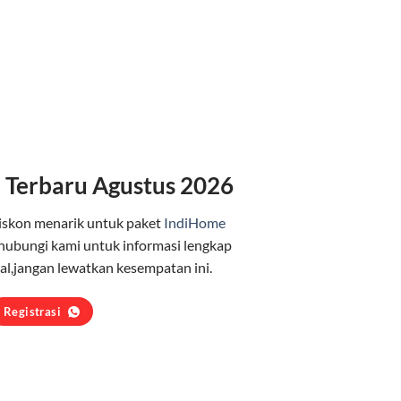
 Terbaru Agustus 2026
iskon menarik untuk paket
IndiHome
hubungi kami untuk informasi lengkap
l,jangan lewatkan kesempatan ini.
Registrasi