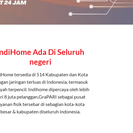
IndiHome Ada Di Seluruh
negeri
iHome tersedia di 514 Kabupaten dan Kota
gan jaringan terluas di Indonesia, termasuk
yah terpencil. Indihome dipercaya oleh lebih
ri 8 juta pelanggan,GraPARI sebagai pusat
ayanan fisik tersebar di sebagian kota-kota
besar & kabupaten diseluruh indonesia.