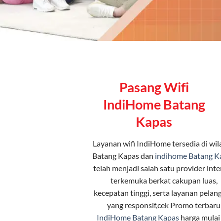
Pasang Wifi
IndiHome Batang
Kapas
Layanan
wifi IndiHome
tersedia di wi
Batang Kapas dan
indihome Batang K
telah menjadi salah satu provider inte
terkemuka berkat cakupan luas,
kecepatan tinggi, serta layanan pelan
yang responsif,cek Promo terbaru
IndiHome Batang Kapas
harga mulai