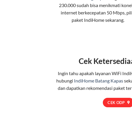
230.000 sudah bisa menikmati kone
internet berkecepatan 50 Mbps, pil
paket IndiHome
sekarang.
Cek Ketersedia
Ingin tahu apakah layanan WiFi Indi
hubungi
IndiHome Batang Kapas
sek
dan dapatkan rekomendasi paket te
CEK ODP