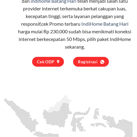
dan
indihome Batang Hari
telah menjadi salah satu
provider internet terkemuka berkat cakupan luas,
kecepatan tinggi, serta layanan pelanggan yang
responsif,cek Promo terbaru
IndiHome Batang Hari
harga mulai Rp 230.000 sudah bisa menikmati koneksi
internet berkecepatan 50 Mbps, pilih
paket IndiHome
sekarang.
Cek ODP
Registrasi