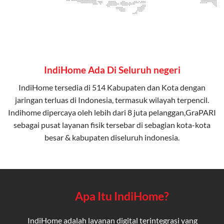
IndiHome Ada Di Seluruh negeri
IndiHome tersedia di 514 Kabupaten dan Kota dengan
jaringan terluas di Indonesia, termasuk wilayah terpencil.
Indihome dipercaya oleh lebih dari 8 juta pelanggan,GraPARI
sebagai pusat layanan fisik tersebar di sebagian kota-kota
besar & kabupaten diseluruh indonesia.
Apa Itu IndiHome?
IndiHome adalah layanan digital terintegrasi yang