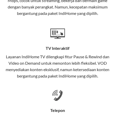
Mbps, cocok untuk streaming, bekerja dan bermain game
Selain internet, layanan IndiHome juga mencakup TV
dengan banyak perangkat. Namun, kecepatan maksimum
interaktif (
IndiHome TV
) dan telepon rumah dalam
bergantung pada paket IndiHome yang dipilih.
satu paket.
Teknologi di Balik WiFi IndiHome
Wifi IndiHome menggunakan teknologi Fiber To The
Home (FTTH), yang berarti koneksi internet
TV Interaktif
menggunakan kabel serat optik hingga ke rumah
pelanggan. Teknologi ini memiliki beberapa
Layanan
IndiHome TV
dilengkapi fitur Pause & Rewind dan
keunggulan:
Video on Demand untuk menonton lebih fleksibel. VOD
menyediakan konten eksklusif, namun ketersediaan konten
Kecepatan Tinggi
bergantung pada paket IndiHome yang dipilih.
Serat optik mampu mentransmisikan data dalam
kecepatan tinggi hingga 1 Gbps, lebih cepat
dibandingkan kabel tembaga atau DSL.
Koneksi Stabil
Telepon
Minim gangguan dari cuaca atau interferensi