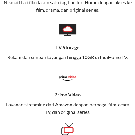
Nikmati Netflix dalam satu tagihan IndiHome dengan akses ke
film, drama, dan original series.
Layanan ini dirancang untuk memberikan
pengalaman broadband yang seamless,
memungkinkan Anda menikmati internet cepat baik
di rumah maupun saat bepergian.
TV Storage
Dengan Telkomsel One, Anda tidak terikat pada satu
teknologi jaringan tertentu, sehingga bisa menikmati
Rekam dan simpan tayangan hingga 10GB di IndiHome TV.
fleksibilitas dan kenyamanan maksimal.
Keunggulan Telkomsel One
Kecepatan Internet Hingga 300 Mbps
Prime Video
Nikmati kecepatan internet super cepat untuk
Layanan streaming dari Amazon dengan berbagai film, acara
streaming, gaming, dan bekerja dari rumah.
TV, dan original series.
Dynamic IP
Memudahkan Anda dalam mengelola jaringan dan