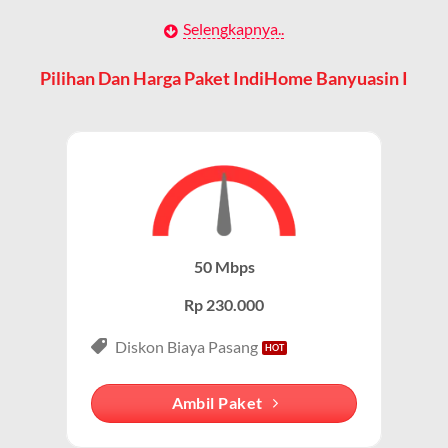
Hal ini memungkinkan pengguna untuk mengakses
Dengan berbagai pilihan paket indihome Banyuasin I
Selengkapnya..
internet secara nirkabel (wireless) di rumah atau tempat
yang disesuaikan dengan kebutuhan pengguna,
usaha tanpa perlu menggunakan kabel LAN langsung ke
IndiHome Banyuasin I
menawarkan solusi lengkap
Pilihan Dan Harga Paket IndiHome Banyuasin I
perangkat mereka.
untuk internet, TV kabel, dan telepon rumah.
WiFi adalah Cara Akses Utama
Paket IndiHome Internet Saja – IndiHome 1P (Single
Play)
Saat pelanggan berlangganan Wifi IndiHome, mereka
mendapatkan router WiFi yang memungkinkan
Paket IndiHome Internet Saja
dirancang khusus
perangkat seperti smartphone, laptop, dan smart TV
untuk pengguna yang membutuhkan koneksi internet
terhubung ke internet tanpa kabel.
cepat tanpa layanan tambahan seperti TV atau
50 Mbps
telepon.
Karena sebagian besar pengguna IndiHome mengakses
Rp 230.000
internet melalui WiFi, istilah Wifi IndiHome menjadi
Paket ini cocok untuk individu, mahasiswa, atau
lebih populer dalam percakapan sehari-hari.
profesional yang mengutamakan konektivitas
Diskon Biaya Pasang
internet untuk bekerja, belajar, atau hiburan.
Membedakan dengan Jaringan Seluler
Ambil Paket
Keunggulan Paket Internet Saja
WiFi IndiHome Banyuasin I menggunakan jaringan
fiber optik tetap (fixed broadband), berbeda dengan