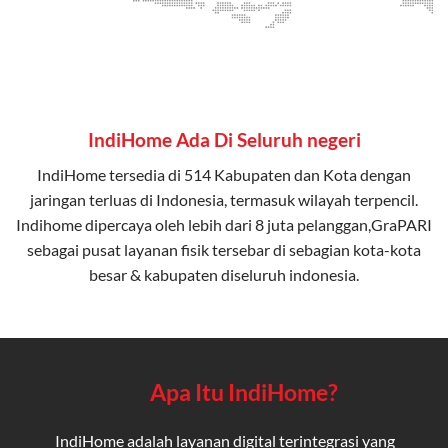
IndiHome Ada Di Seluruh negeri
IndiHome tersedia di 514 Kabupaten dan Kota dengan
jaringan terluas di Indonesia, termasuk wilayah terpencil.
Indihome dipercaya oleh lebih dari 8 juta pelanggan,GraPARI
sebagai pusat layanan fisik tersebar di sebagian kota-kota
besar & kabupaten diseluruh indonesia.
Apa Itu IndiHome?
IndiHome adalah layanan digital terintegrasi yang