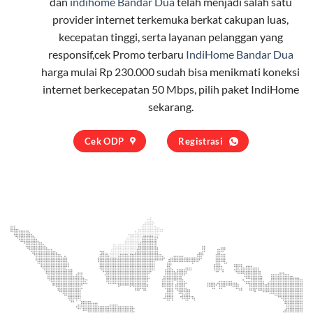
dan
indihome Bandar Dua
telah menjadi salah satu
provider internet terkemuka berkat cakupan luas,
kecepatan tinggi, serta layanan pelanggan yang
responsif,cek Promo terbaru
IndiHome Bandar Dua
harga mulai Rp 230.000 sudah bisa menikmati koneksi
internet berkecepatan 50 Mbps, pilih
paket IndiHome
sekarang.
Cek ODP
Registrasi