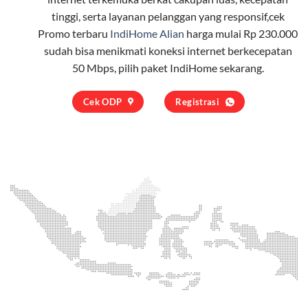
tinggi, serta layanan pelanggan yang responsif,cek
Promo terbaru
IndiHome Alian
harga mulai Rp 230.000
sudah bisa menikmati koneksi internet berkecepatan
50 Mbps, pilih
paket IndiHome
sekarang.
Cek ODP
Registrasi