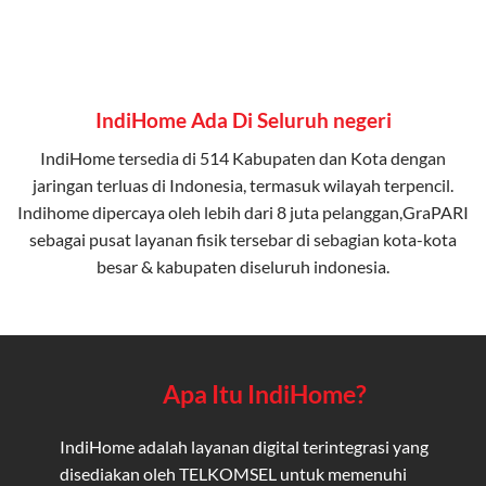
IndiHome Ada Di Seluruh negeri
IndiHome tersedia di 514 Kabupaten dan Kota dengan
jaringan terluas di Indonesia, termasuk wilayah terpencil.
Indihome dipercaya oleh lebih dari 8 juta pelanggan,GraPARI
sebagai pusat layanan fisik tersebar di sebagian kota-kota
besar & kabupaten diseluruh indonesia.
Apa Itu IndiHome?
IndiHome adalah layanan digital terintegrasi yang
disediakan oleh TELKOMSEL untuk memenuhi