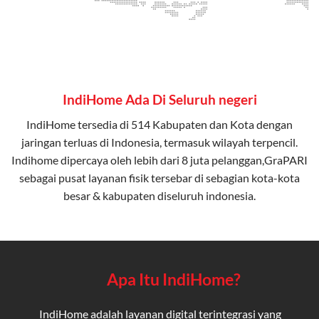
IndiHome Ada Di Seluruh negeri
IndiHome tersedia di 514 Kabupaten dan Kota dengan
jaringan terluas di Indonesia, termasuk wilayah terpencil.
Indihome dipercaya oleh lebih dari 8 juta pelanggan,GraPARI
sebagai pusat layanan fisik tersebar di sebagian kota-kota
besar & kabupaten diseluruh indonesia.
Apa Itu IndiHome?
IndiHome adalah layanan digital terintegrasi yang