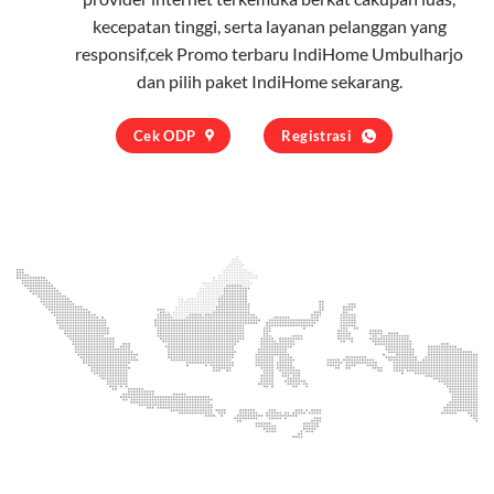
kecepatan tinggi, serta layanan pelanggan yang
responsif,cek Promo terbaru IndiHome Umbulharjo
dan pilih
paket IndiHome
sekarang.
Cek ODP
Registrasi