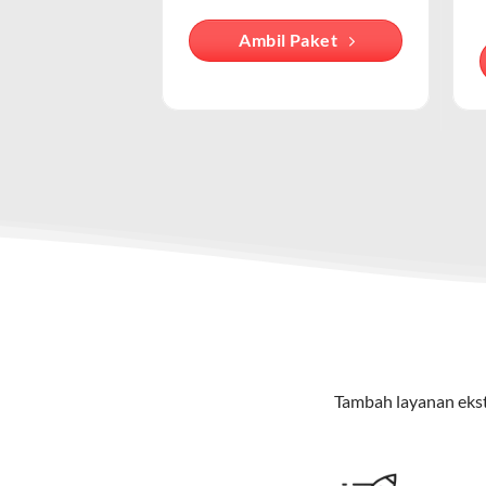
Paket ini menggabungkan layanan wifi indihome cepat deng
rumah dengan IndiHome Ulubongka. Ba
yang membutuhkan komunikasi telepon dan internet yang h
Ambil Paket
penyedia lain.
Keunggulan Paket IndiHome Internet & Telepon
Secara teknis, IndiHome adalah layan
melalui jaringan nirkabel yang dised
Internet Unlimited:
Nikmati internet wifi IndiHome tanpa 
Telepon Rumah:
Gratis nelpon lokal dan interlokal dengan
Hemat Biaya:
Lebih ekonomis dibandingkan berlangganan l
Bonus Fitur:
Beberapa paket menyertakan fitur tambahan seperti v
Paket IndiHome Internet, TV & Telepon – Indi
Paket IndiHome Internet, TV & Telepon
adalah solusi lengk
menikmati hiburan TV berkualitas, internet cepat, dan komu
Tambah layanan ekst
Keunggulan Paket IndiHome Internet, TV & Telepo
Internet Cepat:
Kecepatan wifi IndiHome ini mencapai 30