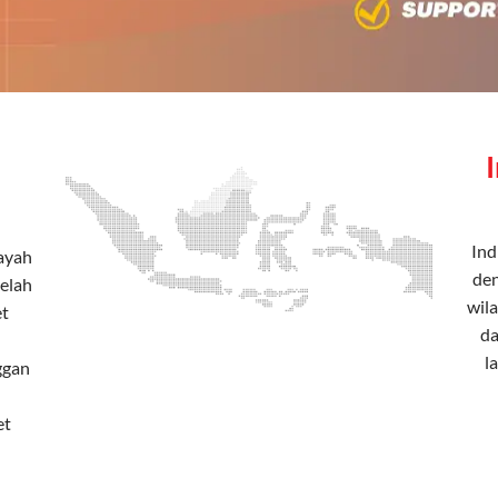
Ind
layah
den
elah
wila
et
da
l
ggan
et