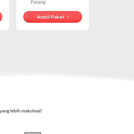
 lengkap. Cocok untuk keluarga atau pelaku bisnis kecil
Pasang
sosiasikan dengan IndiHome , meskipun ada
Ambil Paket
cu pada cara pengguna mengakses internet
e TV), dan telepon rumah. Dengan paket ini, Anda bisa
yang lebih maksimal!