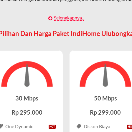
ngakses internet secara nirkabel (wireless) di rumah atau temp
Selengkapnya..
Single Play)
a
Pilihan Dan Harga Paket IndiHome Ulubongk
guna yang membutuhkan koneksi internet cepat tanpa layanan ta
diHome, mereka mendapatkan router WiFi yang memungkinkan pera
 yang mengutamakan konektivitas internet untuk bekerja, belajar,
kabel.
ome mengakses internet melalui WiFi, istilah Wifi IndiHome menj
ternet hingga 300 Mbps, tergantung pada paket IndiHome yang d
 Seluler
 IndiHome dikenal stabil dan minim gangguan.
ingga Anda bisa streaming, gaming, atau bekerja tanpa khawatir kehabisan
aringan fiber optik tetap (fixed broadband), berbeda dengan jar
30 Mbps
50 Mbps
Dengan demikian, orang menyebutnya WiFi IndiHome untuk membeda
ga, mulai dari Rp200.000-an per bulan.
Rp 295.000
Rp 299.000
Layanan WiFi
e 2P (Double Play)
One Dynamic
Diskon Biaya
 penyedia internet rumah terbesar di Indonesia, sehingga banya