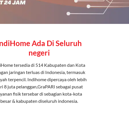
IndiHome Ada Di Seluruh
negeri
iHome tersedia di 514 Kabupaten dan Kota
gan jaringan terluas di Indonesia, termasuk
yah terpencil. Indihome dipercaya oleh lebih
ri 8 juta pelanggan,GraPARI sebagai pusat
ayanan fisik tersebar di sebagian kota-kota
besar & kabupaten diseluruh indonesia.