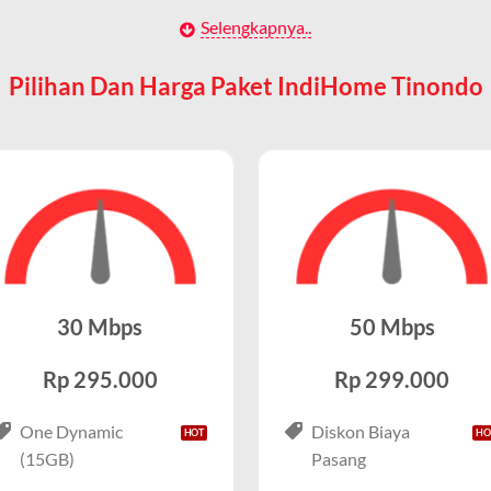
Selengkapnya..
Single Play)
a
Pilihan Dan Harga Paket IndiHome Tinondo
guna yang membutuhkan koneksi internet cepat tanpa layanan ta
diHome, mereka mendapatkan router WiFi yang memungkinkan pera
 yang mengutamakan konektivitas internet untuk bekerja, belajar,
kabel.
ome mengakses internet melalui WiFi, istilah Wifi IndiHome menj
ternet hingga 300 Mbps, tergantung pada paket IndiHome yang d
 Seluler
 IndiHome dikenal stabil dan minim gangguan.
ingga Anda bisa streaming, gaming, atau bekerja tanpa khawatir kehabisan
ingan fiber optik tetap (fixed broadband), berbeda dengan jaring
30 Mbps
50 Mbps
Dengan demikian, orang menyebutnya WiFi IndiHome untuk membeda
ga, mulai dari Rp200.000-an per bulan.
Rp 295.000
Rp 299.000
Layanan WiFi
e 2P (Double Play)
One Dynamic
Diskon Biaya
enyedia internet rumah terbesar di Indonesia, sehingga banyak
an telepon rumah yang memungkinkan Anda menikmati konektivitas
(15GB)
Pasang
am banyak percakapan, “WiFi” sering kali langsung diasosiasika
andal.