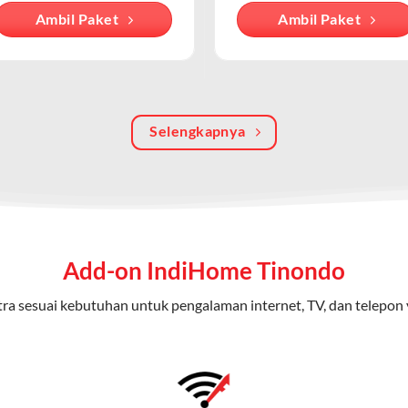
Ambil Paket
Ambil Paket
an internet berbasis fiber optic, sementara WiFi IndiHome menga
iakan oleh modem/router IndiHome di rumah atau kantor.
batas dengan kecepatan tinggi.
 kuota tertentu.
Selengkapnya
ayanan secara terpisah.
oicemail atau call waiting.
Home 3P (Triple Play)
ap dari IndiHome yang menggabungkan internet, TV kabel (IndiHom
Add-on IndiHome Tinondo
nikasi telepon dalam satu langganan.
ra sesuai kebutuhan untuk pengalaman internet, TV, dan telepon 
n
0 Mbps untuk aktivitas online tanpa hambatan.
ional, termasuk fitur replay dan on-demand.