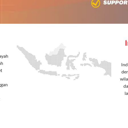
layah
ah
Ind
et
den
wila
ggan
da
l
t