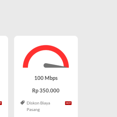
mbahan seperti TV atau telepon.
ngkat seperti smartphone, laptop, dan
 atau hiburan.
adi lebih populer dalam percakapan sehari-
ipilih.
 kuota.
an seluler yang berbasis sinyal dari
100 Mbps
kan dari paket data seluler.
Rp 350.000
Diskon Biaya
 orang mengasosiasikan layanan WiFi rumah
 lengkap. Cocok untuk keluarga atau pelaku bisnis kecil
Pasang
n dengan IndiHome , meskipun ada penyedia