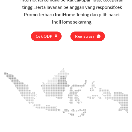
tinggi, serta layanan pelanggan yang responsif,cek
Promo terbaru IndiHome Tebing dan pilih
paket
IndiHome
sekarang.
Cek ODP
Registrasi