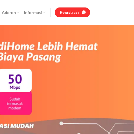
Add-on
Informasi
Registrasi