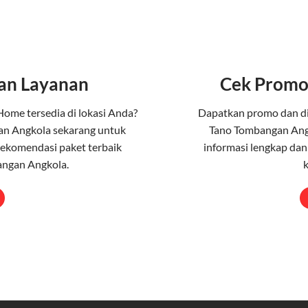
an Layanan
Cek Promo
Home tersedia di lokasi Anda?
Dapatkan promo dan d
n Angkola sekarang untuk
Tano Tombangan Ang
ekomendasi paket terbaik
informasi lengkap dan
ngan Angkola.
k