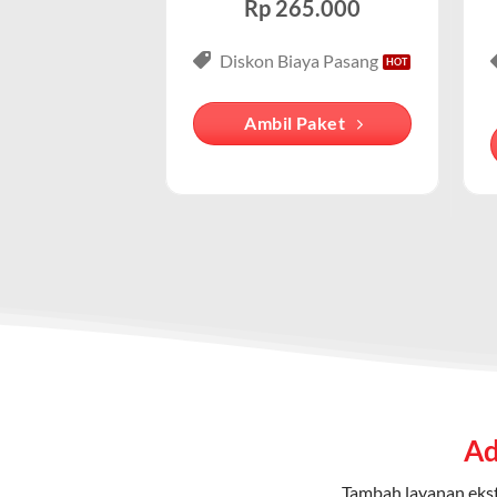
Merek yang Melekat dengan 
Rp 265.000
Paket IndiHome Internet & Telepon – IndiHom
IndiHome Tano Tombangan Angkola ada
Diskon Biaya Pasang
layanan WiFi rumah dengan IndiHome 
Paket ini menggabungkan layanan wifi indihome cepat deng
dengan IndiHome , meskipun ada penye
yang membutuhkan komunikasi telepon dan internet yang h
Ambil Paket
Secara teknis, IndiHome adalah layan
Keunggulan Paket IndiHome Internet & Telepon
melalui jaringan nirkabel yang dised
Internet Unlimited:
Nikmati internet wifi IndiHome tanpa 
Telepon Rumah:
Gratis nelpon lokal dan interlokal dengan
Hemat Biaya:
Lebih ekonomis dibandingkan berlangganan l
Bonus Fitur:
Beberapa paket menyertakan fitur tambahan seperti v
Paket IndiHome Internet, TV & Telepon – Indi
Paket IndiHome Internet, TV & Telepon
adalah solusi lengk
Ad
menikmati hiburan TV berkualitas, internet cepat, dan komu
Tambah layanan ekst