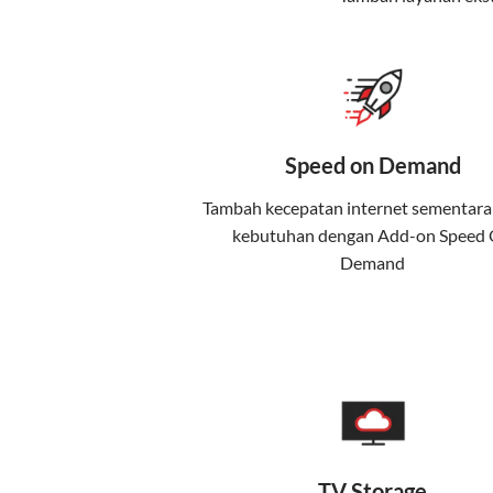
Keunggulan Paket IndiHome Internet, TV & Telepo
Internet Cepat:
Kecepatan wifi IndiHome ini mencapai 30
TV Interaktif:
Akses ratusan channel TV lokal dan internas
Telepon Rumah:
Gratis nelpon lokal dan interlokal dengan
Speed on Demand
Bonus Fitur:
Beberapa paket menyertakan bonus seperti gr
Tambah kecepatan internet sementara
kebutuhan dengan Add-on
Speed
Selain Paket IndiHome yang menawarkan la
Demand
solusi lengkap untuk kebutuhan digital An
praktis.
Apa Itu Telkomsel One?
Telkomsel One adalah layanan konvergensi yang menggabung
Layanan ini dirancang untuk memberikan pengalaman broad
TV Storage