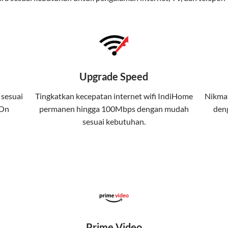
n
0 Mbps untuk aktivitas online tanpa hambatan.
ional, termasuk fitur replay dan on-demand.
 kuota tertentu.
Upgrade Speed
atis streaming platform atau diskon langganan.
 sesuai
Tingkatkan kecepatan internet wifi IndiHome
Nikmat
 On
permanen hingga 100Mbps dengan mudah
deng
yanan internet, TV, dan telepon rumah, Telkomsel j
sesuai kebutuhan.
da. Telkomsel One menggabungkan layanan internet, h
kan konektivitas internet rumah (IndiHome/Telkomsel Orbit) dan
band yang seamless, memungkinkan Anda menikmati internet cep
Prime Video