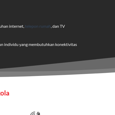
uhan internet,
telepon rumah
, dan TV
pun individu yang membutuhkan konektivitas
uk pengguna rumah dan bisnis.
me yang dapat disesuaikan dengan
ola
 satu paket.