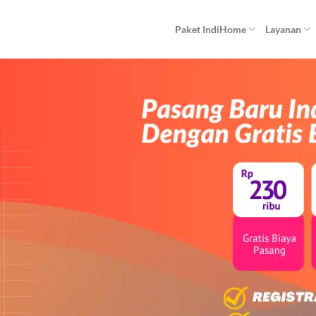
Paket IndiHome
Layanan