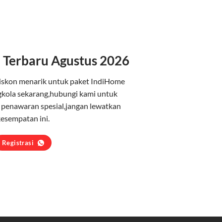
 Terbaru Agustus 2026
iskon menarik untuk paket IndiHome
kola sekarang,hubungi kami untuk
 penawaran spesial,jangan lewatkan
esempatan ini.
Registrasi