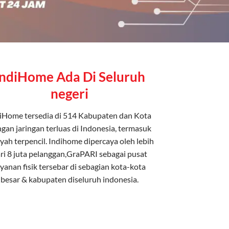
IndiHome Ada Di Seluruh
negeri
iHome tersedia di 514 Kabupaten dan Kota
gan jaringan terluas di Indonesia, termasuk
yah terpencil. Indihome dipercaya oleh lebih
ri 8 juta pelanggan,GraPARI sebagai pusat
ayanan fisik tersebar di sebagian kota-kota
besar & kabupaten diseluruh indonesia.