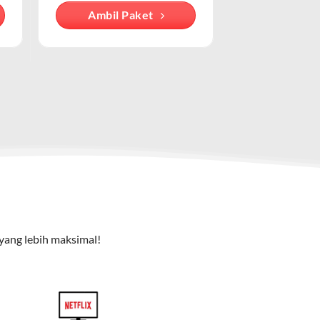
Ambil Paket
cu pada cara pengguna mengakses internet
e TV), dan telepon rumah. Dengan paket ini, Anda bisa
yang lebih maksimal!