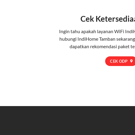
Cek Ketersedia
Ingin tahu apakah layanan WiFi Indi
hubungi IndiHome Tamban sekarang
dapatkan rekomendasi paket t
CEK ODP