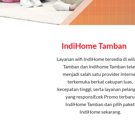
IndiHome Tamban
Layanan
wifi IndiHome
tersedia di wi
Tamban dan indihome Tamban tela
menjadi salah satu provider intern
terkemuka berkat cakupan luas,
kecepatan tinggi, serta layanan pelan
yang responsif,cek Promo terbaru
IndiHome Tamban dan pilih
paket
IndiHome
sekarang.