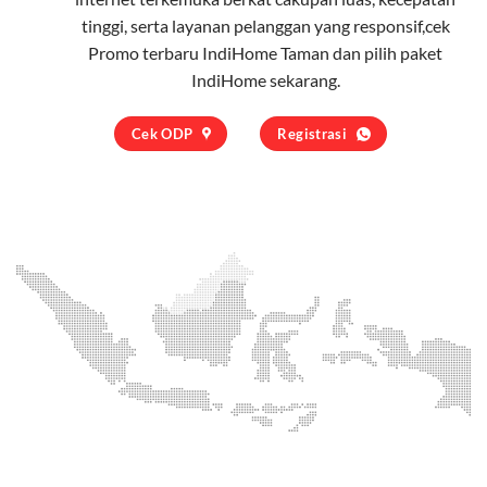
tinggi, serta layanan pelanggan yang responsif,cek
Promo terbaru IndiHome Taman dan pilih
paket
IndiHome
sekarang.
Cek ODP
Registrasi