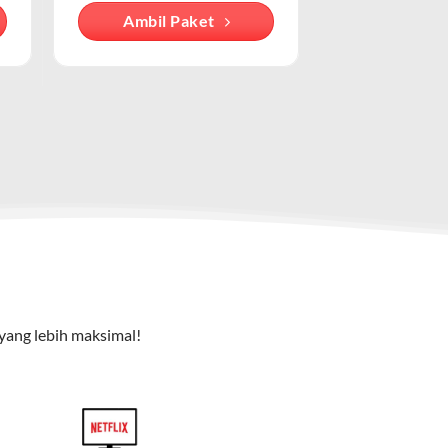
Ambil Paket
cu pada cara pengguna mengakses internet
e TV), dan telepon rumah. Dengan paket ini, Anda bisa
yang lebih maksimal!