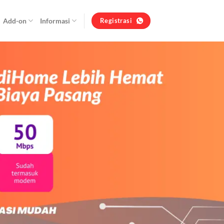
Add-on
Informasi
Registrasi