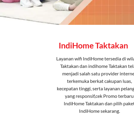
IndiHome Taktakan
Layanan
wifi IndiHome
tersedia di wi
Taktakan dan indihome Taktakan te
menjadi salah satu provider intern
terkemuka berkat cakupan luas,
kecepatan tinggi, serta layanan pelan
yang responsif,cek Promo terbaru
IndiHome Taktakan dan pilih
pake
IndiHome
sekarang.