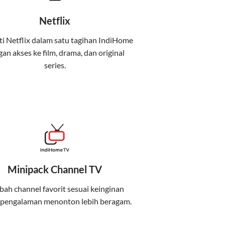
Netflix
i Netflix dalam satu tagihan IndiHome
an akses ke film, drama, dan original
uga menghadirkan Telkomsel One, sebuah
series.
iburan, dan komunikasi dalam satu paket
 mobile internet (Telkomsel) dalam satu paket.
at baik di rumah maupun saat bepergian.
Minipack Channel TV
kenyamanan maksimal.
ah channel favorit sesuai keinginan
 pengalaman menonton lebih beragam.