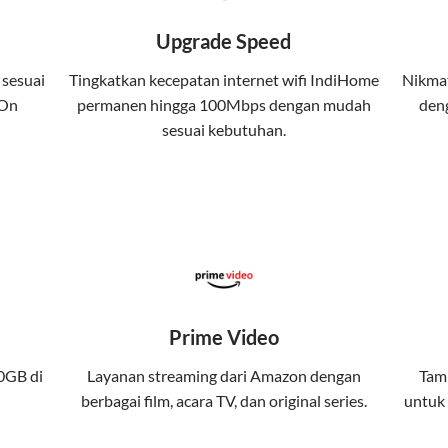
 kuota tertentu.
Upgrade Speed
atis streaming platform atau diskon langganan.
 sesuai
Tingkatkan kecepatan internet wifi IndiHome
Nikmat
 On
permanen hingga 100Mbps dengan mudah
deng
yanan internet, TV, dan telepon rumah, Telkomsel j
sesuai kebutuhan.
da. Telkomsel One menggabungkan layanan internet, h
kan konektivitas internet rumah (IndiHome/Telkomsel Orbit) dan
band yang seamless, memungkinkan Anda menikmati internet cep
Prime Video
gi jaringan tertentu, sehingga bisa menikmati fleksibilitas dan 
0GB di
Layanan streaming dari Amazon dengan
Tamb
berbagai film, acara TV, dan original series.
untuk