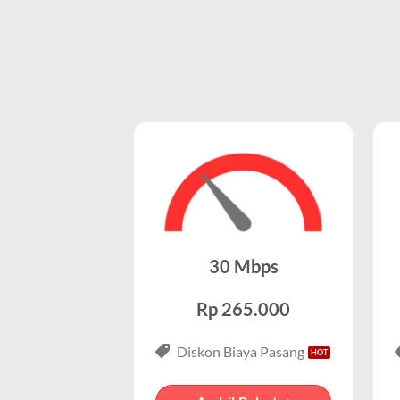
LAN langsung ke perangkat mereka.
Paket IndiHome Internet Saja – IndiHome 1P (
WiFi adalah Cara Akses Utam
Paket IndiHome Internet Saja
dirancang khusus untuk peng
Saat pelanggan berlangganan Wifi In
Paket ini cocok untuk individu, mahasiswa, atau profesional
smart TV terhubung ke internet tanpa 
Keunggulan Paket Internet Saja
Karena sebagian besar pengguna IndiH
hari.
Kecepatan Tinggi:
Wifi IndiHome menawarkan kecepatan in
Membedakan dengan Jaringan
Stabil dan Andal:
Menggunakan jaringan fiber optik, koneksi wifi
Tanpa Kuota:
Internet wifi indiHome tanpa batas (unlimited) seh
WiFi IndiHome Taktakan menggunakan ja
30 Mbps
provider seluler (misalnya 4G/5G). 
Harga Terjangkau:
Paket ini tersedia dalam berbagai pilihan har
Rp 265.000
Merek yang Melekat dengan 
Paket IndiHome Internet & Telepon – IndiHom
Diskon Biaya Pasang
IndiHome Taktakan adalah salah satu 
Paket ini menggabungkan layanan wifi indihome cepat deng
dengan IndiHome Taktakan. Bahkan, da
yang membutuhkan komunikasi telepon dan internet yang h