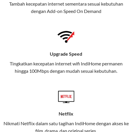
Tambah kecepatan internet sementara sesuai kebutuhan
juga menghadirkan Telkomsel
dengan Add-on
Speed On Demand
One, sebuah solusi lengkap untuk
kebutuhan digital Anda.
Telkomsel One menggabungkan
layanan internet, hiburan, dan
komunikasi dalam satu paket
Upgrade Speed
praktis.
Tingkatkan kecepatan internet wifi IndiHome permanen
hingga 100Mbps dengan mudah sesuai kebutuhan.
Apa Itu Telkomsel One?
Telkomsel One adalah layanan konvergensi yang
menggabungkan konektivitas internet rumah
(IndiHome/Telkomsel Orbit) dan mobile internet
(Telkomsel) dalam satu paket.
Netflix
Layanan ini dirancang untuk memberikan
Nikmati Netflix dalam satu tagihan IndiHome dengan akses ke
pengalaman broadband yang seamless,
film, drama, dan original series.