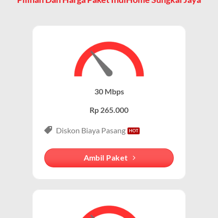
perangkat mereka.
untuk internet, TV kabel, dan telepon rumah.
WiFi adalah Cara Akses Utama
Paket IndiHome Internet Saja – IndiHome 1P (Single
Play)
Saat pelanggan berlangganan Wifi IndiHome, mereka
mendapatkan router WiFi yang memungkinkan
Paket IndiHome Internet Saja
dirancang khusus
perangkat seperti smartphone, laptop, dan smart TV
untuk pengguna yang membutuhkan koneksi internet
terhubung ke internet tanpa kabel.
cepat tanpa layanan tambahan seperti TV atau
30 Mbps
telepon.
Karena sebagian besar pengguna IndiHome mengakses
Rp 265.000
internet melalui WiFi, istilah Wifi IndiHome menjadi
Paket ini cocok untuk individu, mahasiswa, atau
lebih populer dalam percakapan sehari-hari.
profesional yang mengutamakan konektivitas
Diskon Biaya Pasang
internet untuk bekerja, belajar, atau hiburan.
Membedakan dengan Jaringan Seluler
Ambil Paket
Keunggulan Paket Internet Saja
WiFi IndiHome Sungkai Jaya menggunakan jaringan
fiber optik tetap (fixed broadband), berbeda dengan
Kecepatan Tinggi:
Wifi IndiHome menawarkan kecepatan
jaringan seluler yang berbasis sinyal dari provider
internet hingga 300 Mbps, tergantung pada paket
seluler (misalnya 4G/5G). Dengan demikian, orang
IndiHome yang dipilih.
menyebutnya WiFi IndiHome untuk membedakan dari