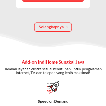
berkualitas, internet cepat, dan komunikasi telepon
dalam satu langganan.
Keunggulan Paket IndiHome Internet, TV & Telepon
Selengkapnya
Internet Cepat:
Kecepatan wifi IndiHome ini mencapai
300 Mbps untuk aktivitas online tanpa hambatan.
TV Interaktif:
Akses ratusan channel TV lokal dan
internasional, termasuk fitur replay dan on-demand.
Telepon Rumah:
Gratis nelpon lokal dan interlokal dengan
Add-on IndiHome Sungkai Jaya
kuota tertentu.
Tambah layanan ekstra sesuai kebutuhan untuk pengalaman
Bonus Fitur:
Beberapa paket menyertakan bonus seperti
internet, TV, dan telepon yang lebih maksimal!
gratis streaming platform atau diskon langganan.
Selain Paket IndiHome yang
menawarkan layanan internet,
Speed on Demand
TV, dan telepon rumah, Telkomsel