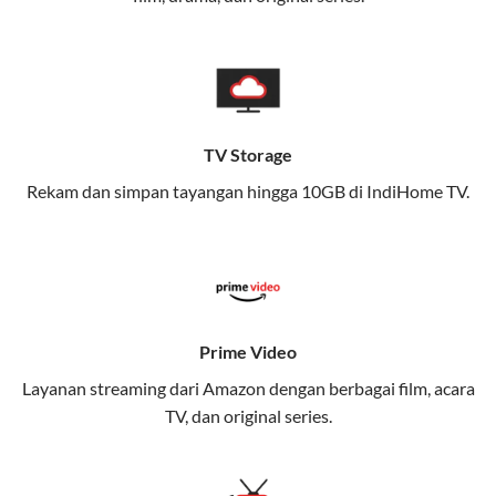
memungkinkan Anda menikmati internet cepat baik
di rumah maupun saat bepergian.
Dengan Telkomsel One, Anda tidak terikat pada satu
teknologi jaringan tertentu, sehingga bisa menikmati
fleksibilitas dan kenyamanan maksimal.
TV Storage
Rekam dan simpan tayangan hingga 10GB di IndiHome TV.
Keunggulan Telkomsel One
Kecepatan Internet Hingga 300 Mbps
Nikmati kecepatan internet super cepat untuk
streaming, gaming, dan bekerja dari rumah.
Dynamic IP
Prime Video
Memudahkan Anda dalam mengelola jaringan dan
Layanan streaming dari Amazon dengan berbagai film, acara
meningkatkan keamanan.
TV, dan original series.
Kuota Keluarga