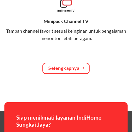
Bagikan kuota internet hingga 30 GB dengan anggota
keluarga atau teman secara praktis.
Minipack Channel TV
One Bill System
Tambah channel favorit sesuai keinginan untuk pengalaman
Tagihan internet rumah dan kuota keluarga digabung
menonton lebih beragam.
dalam satu pembayaran.
WiFi Murah 100 Ribuan
Hemat biaya dengan paket internet berkualitas tinggi
Selengkapnya
yang terjangkau.
Pilihan Paket & Harga Telkomsel One
Telkomsel One menawarkan beragam paket yang bisa
disesuaikan dengan kebutuhan pengguna, mulai dari
paket hemat hingga paket lengkap dengan fitur
premium,berikut ulasan singkatnya:
Siap menikmati layanan IndiHome
Sungkai Jaya?
Paket Easy