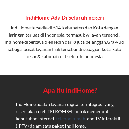
IndiHome Ada Di Seluruh negeri
IndiHome tersedia di 514 Kabupaten dan Kota dengan
jaringan terluas di Indonesia, termasuk wilayah terpencil.
Indihome dipercaya oleh lebih dari 8 juta pelanggan,GraPARI
sebagai pusat layanan fisik tersebar di sebagian kota-kota
besar & kabupaten diseluruh indonesia.
Apa Itu IndiHome?
IndiHome adalah layanan digital terintegrasi yang
disediakan oleh TELKOMSEL untuk memenuhi
kebutuhan internet,
telepon rumah
, dan TV interaktif
(IPTV) dalam satu
paket IndiHome
.