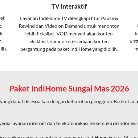
TV Interaktif
erapa keunggulan:
net
Layanan
IndiHome TV
dilengkapi fitur Pause &
,
Rewind dan Video on Demand untuk menonton
ta dalam kecepatan tinggi hingga 1 Gbps, lebih cepat dibanding
k
I
lebih fleksibel. VOD menyediakan konten
m
unt
eksklusif, namun ketersediaan konten
lih.
m
bergantung pada paket IndiHome yang dipilih.
erensi elektromagnetik, sehingga koneksi tetap lancar.
an koneksi cepat seperti gaming, streaming, dan video conferenc
Paket IndiHome Sungai Mas 2026
yang dapat disesuaikan dengan kebutuhan pengguna. Berikut ad
ligus tanpa penurunan kualitas koneksi.
an pengalaman internet yang lebih baik bagi pengguna untuk beker
yedia layanan internet dan telekomunikasi terkemuka di Indonesia
diHome karena layanan internet yang disediakan menggunakan jar
disesuaikan dengan kebutuhan pengguna, IndiHome Sungai Mas men