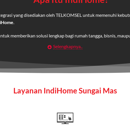
integrasi yang disediakan oleh TELKOMSEL untuk memenuhi kebut
diHome
.
untuk memberikan solusi lengkap bagi rumah tangga, bisnis, mau
Selengkapnya..
Wifi IndiHome
t
berbasis fiber optic yang disediakan oleh Telkom Indonesia unt
 yang cepat, stabil, dan memiliki berbagai pilihan paket IndiHo
Layanan IndiHome Sungai Mas
a mencakup TV interaktif (
IndiHome TV
) dan telepon rumah dalam
Home
Fiber To The Home (FTTH), yang berarti koneksi internet menggu