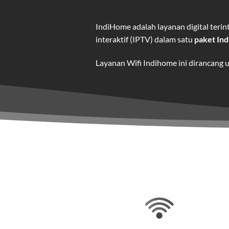
IndiHome adalah layanan digital ter
interaktif (IPTV) dalam satu
paket In
Layanan Wifi Indihome ini dirancang 
dan hiburan berkualitas tinggi.
Wifi IndiHome adalah layanan
interne
IndiHome menawarkan koneksi internet
kebutuhan pengguna.
Selain internet, layanan IndiHome jug
Teknologi di Balik WiFi Indi
Wifi IndiHome menggunakan teknologi 