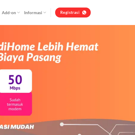
Add-on
Informasi
Registrasi