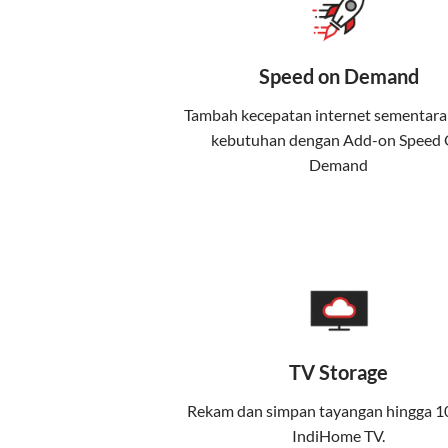
TV Interaktif:
Akses ratusan channel TV lokal dan internas
Telepon Rumah:
Gratis nelpon lokal dan interlokal dengan
Speed on Demand
Bonus Fitur:
Beberapa paket menyertakan bonus seperti gr
Tambah kecepatan internet sementara
kebutuhan dengan Add-on
Speed
Selain Paket IndiHome yang menawarkan la
Demand
solusi lengkap untuk kebutuhan digital An
praktis.
Apa Itu Telkomsel One?
Telkomsel One adalah layanan konvergensi yang menggabung
Layanan ini dirancang untuk memberikan pengalaman broad
TV Storage
Dengan Telkomsel One, Anda tidak terikat pada satu teknolo
Rekam dan simpan tayangan hingga 1
IndiHome TV.
Keunggulan Telkomsel One