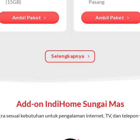
an telepon rumah yang memungkinkan Anda menikmati konektivitas
(15GB)
Pasang
ahkan, dalam banyak percakapan, “WiFi” sering kali langsung di
andal.
Ambil Paket
Ambil Paket
an internet berbasis fiber optic, sementara WiFi IndiHome menga
iakan oleh modem/router IndiHome di rumah atau kantor.
batas dengan kecepatan tinggi.
 kuota tertentu.
Selengkapnya
ayanan secara terpisah.
oicemail atau call waiting.
Home 3P (Triple Play)
ap dari IndiHome yang menggabungkan internet, TV kabel (IndiHom
Add-on IndiHome Sungai Mas
nikasi telepon dalam satu langganan.
ra sesuai kebutuhan untuk pengalaman internet, TV, dan telepon 
n
0 Mbps untuk aktivitas online tanpa hambatan.