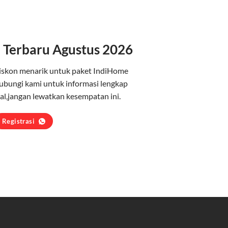
 Terbaru Agustus 2026
iskon menarik untuk paket IndiHome
ubungi kami untuk informasi lengkap
l,jangan lewatkan kesempatan ini.
Registrasi