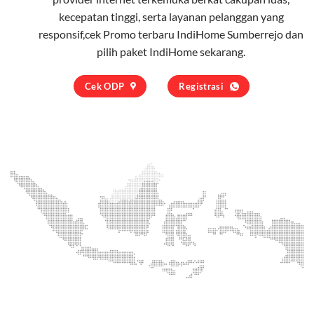
kecepatan tinggi, serta layanan pelanggan yang
responsif,cek Promo terbaru IndiHome Sumberrejo dan
pilih
paket IndiHome
sekarang.
Cek ODP
Registrasi