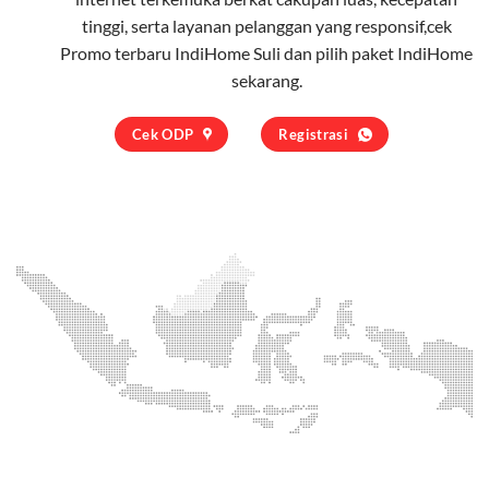
tinggi, serta layanan pelanggan yang responsif,cek
Promo terbaru IndiHome Suli dan pilih
paket IndiHome
sekarang.
Cek ODP
Registrasi