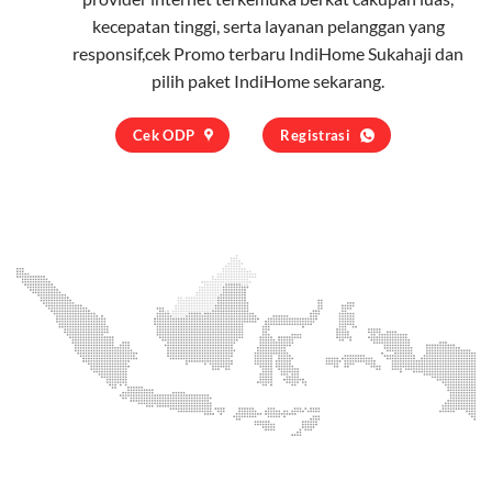
kecepatan tinggi, serta layanan pelanggan yang
responsif,cek Promo terbaru IndiHome Sukahaji dan
pilih
paket IndiHome
sekarang.
Cek ODP
Registrasi