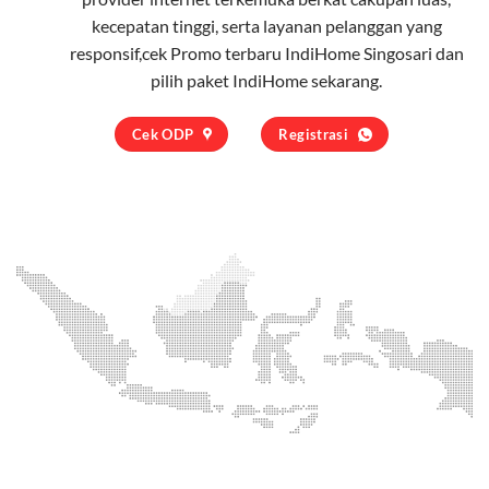
kecepatan tinggi, serta layanan pelanggan yang
responsif,cek Promo terbaru IndiHome Singosari dan
pilih
paket IndiHome
sekarang.
Cek ODP
Registrasi