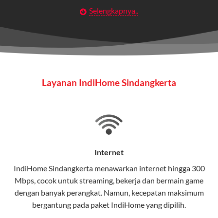
Selengkapnya..
Layanan Wifi Indihome ini dirancang untuk
memberikan solusi lengkap bagi rumah tangga, bisnis,
maupun individu yang membutuhkan konektivitas dan
hiburan berkualitas tinggi.
Wifi IndiHome
Layanan IndiHome Sindangkerta
Wifi IndiHome adalah layanan
internet
berbasis fiber
optic yang disediakan oleh Telkom Indonesia untuk
pengguna rumah dan bisnis.
IndiHome menawarkan koneksi internet yang cepat,
stabil, dan memiliki berbagai pilihan paket IndiHome
Internet
yang dapat disesuaikan dengan kebutuhan pengguna.
IndiHome Sindangkerta menawarkan
internet
hingga 300
Mbps, cocok untuk streaming, bekerja dan bermain game
Selain internet, layanan IndiHome juga mencakup TV
dengan banyak perangkat. Namun, kecepatan maksimum
interaktif (
IndiHome TV
) dan telepon rumah dalam
bergantung pada paket IndiHome yang dipilih.
satu paket.