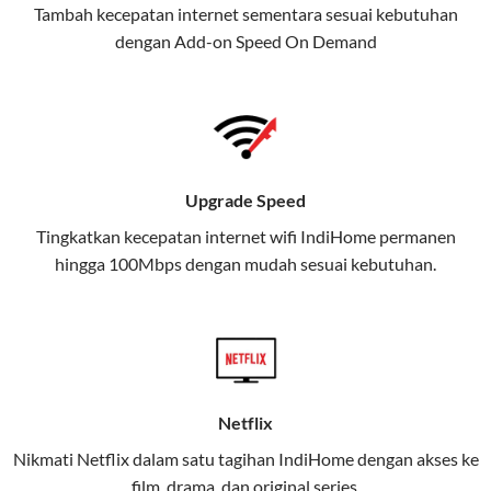
Tambah kecepatan internet sementara sesuai kebutuhan
TV, dan telepon rumah, Telkomsel
dengan Add-on
Speed On Demand
juga menghadirkan Telkomsel
One, sebuah solusi lengkap untuk
kebutuhan digital Anda.
Telkomsel One menggabungkan
layanan internet, hiburan, dan
Upgrade Speed
komunikasi dalam satu paket
Tingkatkan kecepatan internet wifi IndiHome permanen
praktis.
hingga 100Mbps dengan mudah sesuai kebutuhan.
Apa Itu Telkomsel One?
Telkomsel One adalah layanan konvergensi yang
menggabungkan konektivitas internet rumah
(IndiHome/Telkomsel Orbit) dan mobile internet
Netflix
(Telkomsel) dalam satu paket.
Nikmati Netflix dalam satu tagihan IndiHome dengan akses ke
Layanan ini dirancang untuk memberikan
film, drama, dan original series.