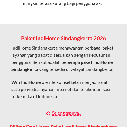
mungkin terasa kurang bagi pengguna aktif.
Cocok untuk aktivitas yang membutuhkan koneksi
cepat seperti gaming, streaming, dan video conference.
Kapasitas Lebih Besar
Mampu menangani banyak perangkat sekaligus tanpa
Paket IndiHome Sindangkerta 2026
penurunan kualitas koneksi.
IndiHome Sindangkerta menawarkan berbagai paket
Dengan teknologi ini, IndiHome memberikan pengalaman
layanan yang dapat disesuaikan dengan kebutuhan
internet yang lebih baik bagi pengguna untuk bekerja,
pengguna. Berikut adalah beberapa
paket indiHome
belajar, dan hiburan di rumah.
Sindangkerta
yang tersedia di wilayah Sindangkerta.
IndiHome sering disebut sebagai WiFi IndiHome karena
Wifi IndiHome
oleh Telkomsel telah menjadi salah
layanan internet yang disediakan menggunakan jaringan
satu penyedia layanan internet dan telekomunikasi
fiber optic dapat dikoneksikan melalui perangkat router
terkemuka di Indonesia.
WiFi.
Hal ini memungkinkan pengguna untuk mengakses
Dengan berbagai pilihan paket indihome
Selengkapnya..
internet secara nirkabel (wireless) di rumah atau tempat
Sindangkerta yang disesuaikan dengan kebutuhan
usaha tanpa perlu menggunakan kabel LAN langsung ke
pengguna, IndiHome Sindangkerta menawarkan
Pilihan Dan Harga Paket IndiHome Sindangkerta