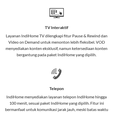
Teknologi di Balik WiFi IndiHome
Wifi IndiHome menggunakan teknologi Fiber To The
Home (FTTH), yang berarti koneksi internet
TV Interaktif
menggunakan kabel serat optik hingga ke rumah
pelanggan. Teknologi ini memiliki beberapa
Layanan
IndiHome TV
dilengkapi fitur Pause & Rewind dan
keunggulan:
Video on Demand untuk menonton lebih fleksibel. VOD
menyediakan konten eksklusif, namun ketersediaan konten
Kecepatan Tinggi
bergantung pada paket IndiHome yang dipilih.
Serat optik mampu mentransmisikan data dalam
kecepatan tinggi hingga 1 Gbps, lebih cepat
dibandingkan kabel tembaga atau DSL.
Koneksi Stabil
Telepon
Minim gangguan dari cuaca atau interferensi
IndiHome menyediakan layanan
telepon IndiHome
hingga
elektromagnetik, sehingga koneksi tetap lancar.
100 menit, sesuai paket IndiHome yang dipilih. Fitur ini
bermanfaat untuk komunikasi jarak jauh, meski batas waktu
Latensi Rendah