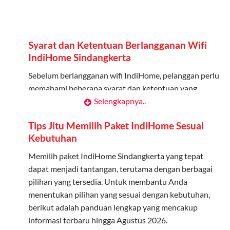
Admin dapat mendaftarkan hingga 5 anggota
keluarga atau teman untuk menggunakan kuota ini.
Syarat dan Ketentuan Berlangganan Wifi
Berlaku Nasional
IndiHome Sindangkerta
Kuota keluarga bisa digunakan di seluruh Indonesia
Sebelum berlangganan wifi IndiHome, pelanggan perlu
untuk jaringan 2G, 3G, dan 4G.
memahami beberapa syarat dan ketentuan yang
berlaku:
Selengkapnya..
Tidak Berlaku untuk Roaming
Kuota ini hanya bisa digunakan di dalam negeri.
Kontrak Berlangganan
Tips Jitu Memilih Paket IndiHome Sesuai
Kebutuhan
Pelanggan harus menandatangani Kontrak
Cara Menggunakan Kuota Keluarga
Berlangganan yang mencakup data pelanggan, jenis
Memilih paket IndiHome Sindangkerta yang tepat
layanan indihome Sindangkerta yang dipilih, serta
dapat menjadi tantangan, terutama dengan berbagai
Daftarkan Anggota: Admin dapat mendaftarkan anggota
syarat dan ketentuan yang berlaku. Kontrak ini dapat
pilihan yang tersedia. Untuk membantu Anda
melalui aplikasi MyTelkomsel atau website Telkomsel One.
diubah atau ditambah sesuai kebutuhan.
menentukan pilihan yang sesuai dengan kebutuhan,
Bagikan Kuota: Setelah terdaftar, anggota bisa langsung
berikut adalah panduan lengkap yang mencakup
menggunakan kuota keluarga.
Biaya Pasang Baru (PSB)
informasi terbaru hingga Agustus 2026.
Pantau Penggunaan: Admin dapat memantau penggunaan