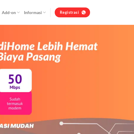
Add-on
Informasi
Registrasi