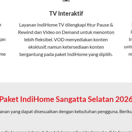
Fiber To The Home (FTTH), yang berarti koneksi internet menggu
TV Interaktif
erapa keunggulan:
n
Layanan
IndiHome TV
dilengkapi fitur Pause &
Rewind dan Video on Demand untuk menonton
ta dalam kecepatan tinggi hingga 1 Gbps, lebih cepat dibanding
gan
I
lebih fleksibel. VOD menyediakan konten
unt
eksklusif, namun ketersediaan konten
ome
m
bergantung pada paket IndiHome yang dipilih.
erensi elektromagnetik, sehingga koneksi tetap lancar.
an koneksi cepat seperti gaming, streaming, dan video conferenc
Paket IndiHome Sangatta Selatan 202
ligus tanpa penurunan kualitas koneksi.
anan yang dapat disesuaikan dengan kebutuhan pengguna. Berik
an pengalaman internet yang lebih baik bagi pengguna untuk beker
diHome karena layanan internet yang disediakan menggunakan jar