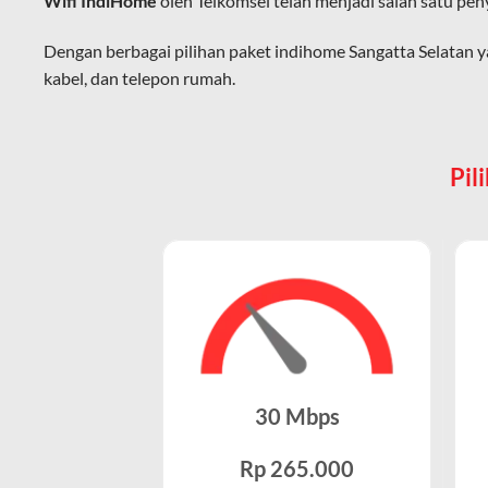
Wifi IndiHome
oleh Telkomsel telah menjadi salah satu pen
melalui perangkat router WiFi.
Dengan berbagai pilihan paket indihome Sangatta Selatan 
Hal ini memungkinkan pengguna untuk me
kabel, dan telepon rumah.
LAN langsung ke perangkat mereka.
Paket IndiHome Internet Saja – IndiHome 1P (
WiFi adalah Cara Akses Utam
Pil
Paket IndiHome Internet Saja
dirancang khusus untuk peng
Saat pelanggan berlangganan Wifi In
smart TV terhubung ke internet tanpa 
Paket ini cocok untuk individu, mahasiswa, atau profesional
Karena sebagian besar pengguna IndiH
Keunggulan Paket Internet Saja
hari.
Kecepatan Tinggi:
Wifi IndiHome menawarkan kecepatan in
Membedakan dengan Jaringan
Stabil dan Andal:
Menggunakan jaringan fiber optik, koneksi wifi
WiFi IndiHome Sangatta Selatan menggu
Tanpa Kuota:
Internet wifi indiHome tanpa batas (unlimited) seh
dari provider seluler (misalnya 4G/5
30 Mbps
Harga Terjangkau:
Paket ini tersedia dalam berbagai pilihan har
Merek yang Melekat dengan 
Rp 265.000