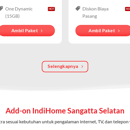
e 2P (Double Play)
ah satu penyedia internet rumah terbesar di Indonesia, sehingga
One Dynamic
Diskon Biaya
an. Bahkan, dalam banyak percakapan, “WiFi” sering kali langsu
an telepon rumah yang memungkinkan Anda menikmati konektivitas
(15GB)
Pasang
andal.
Ambil Paket
Ambil Paket
an internet berbasis fiber optic, sementara WiFi IndiHome menga
iakan oleh modem/router IndiHome di rumah atau kantor.
batas dengan kecepatan tinggi.
 kuota tertentu.
Selengkapnya
ayanan secara terpisah.
oicemail atau call waiting.
Home 3P (Triple Play)
ap dari IndiHome yang menggabungkan internet, TV kabel (IndiHom
Add-on IndiHome Sangatta Selatan
nikasi telepon dalam satu langganan.
ra sesuai kebutuhan untuk pengalaman internet, TV, dan telepon 
n