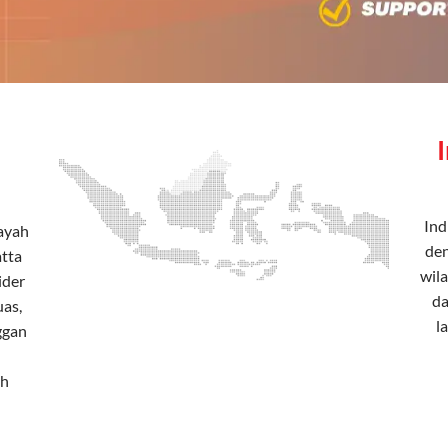
Ind
layah
den
atta
wila
ider
da
uas,
l
ggan
ih