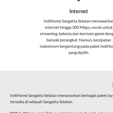
Wifi IndiHome menggunakan teknologi 
Internet
pelanggan. Teknologi ini memiliki beb
IndiHome Sangatta Selatan menawarka
Kecepatan Tinggi
internet
hingga 300 Mbps, cocok untuk
Serat optik mampu mentransmisikan da
streaming, bekerja dan bermain game den
banyak perangkat. Namun, kecepatan
Koneksi Stabil
maksimum bergantung pada paket IndiH
yang dipilih.
Minim gangguan dari cuaca atau interf
Latensi Rendah
Cocok untuk aktivitas yang membutuhk
Kapasitas Lebih Besar
Mampu menangani banyak perangkat seka
IndiHome Sangatta Selatan menawarkan berbagai paket lay
tersedia di wilayah Sangatta Selatan.
Dengan teknologi ini, IndiHome memberik
IndiHome sering disebut sebagai WiFi In