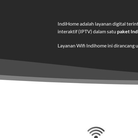
IndiHome adalah layanan digital ter
interaktif (IPTV) dalam satu
paket In
Layanan Wifi Indihome ini dirancang 
dan hiburan berkualitas tinggi.
Wifi IndiHome adalah layanan
interne
IndiHome menawarkan koneksi internet
kebutuhan pengguna.
Selain internet, layanan IndiHome jug
Teknologi di Balik WiFi Indi