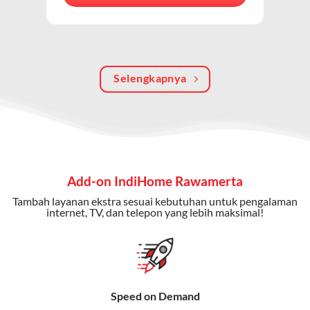
berkualitas, internet cepat, dan komunikasi telepon
dalam satu langganan.
Keunggulan Paket IndiHome Internet, TV & Telepon
Selengkapnya
Internet Cepat:
Kecepatan wifi IndiHome ini mencapai
300 Mbps untuk aktivitas online tanpa hambatan.
TV Interaktif:
Akses ratusan channel TV lokal dan
internasional, termasuk fitur replay dan on-demand.
Telepon Rumah:
Gratis nelpon lokal dan interlokal dengan
Add-on IndiHome Rawamerta
kuota tertentu.
Tambah layanan ekstra sesuai kebutuhan untuk pengalaman
Bonus Fitur:
Beberapa paket menyertakan bonus seperti
internet, TV, dan telepon yang lebih maksimal!
gratis streaming platform atau diskon langganan.
Selain Paket IndiHome yang
menawarkan layanan internet,
Speed on Demand
TV, dan telepon rumah, Telkomsel