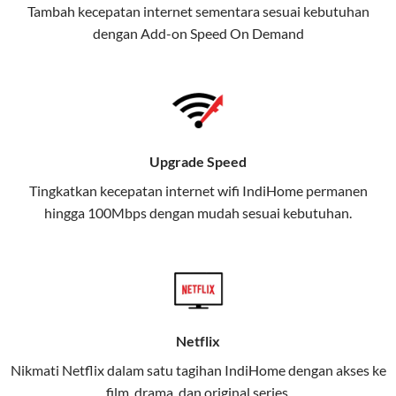
Tambah kecepatan internet sementara sesuai kebutuhan
juga menghadirkan Telkomsel
dengan Add-on
Speed On Demand
One, sebuah solusi lengkap untuk
kebutuhan digital Anda.
Telkomsel One menggabungkan
layanan internet, hiburan, dan
komunikasi dalam satu paket
Upgrade Speed
praktis.
Tingkatkan kecepatan internet wifi IndiHome permanen
hingga 100Mbps dengan mudah sesuai kebutuhan.
Apa Itu Telkomsel One?
Telkomsel One adalah layanan konvergensi yang
menggabungkan konektivitas internet rumah
(IndiHome/Telkomsel Orbit) dan mobile internet
(Telkomsel) dalam satu paket.
Netflix
Layanan ini dirancang untuk memberikan
Nikmati Netflix dalam satu tagihan IndiHome dengan akses ke
pengalaman broadband yang seamless,
film, drama, dan original series.