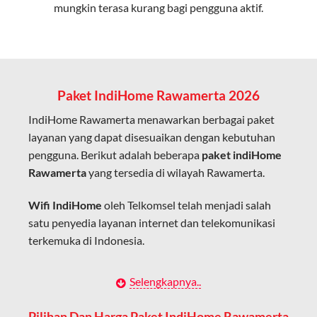
mungkin terasa kurang bagi pengguna aktif.
Cocok untuk aktivitas yang membutuhkan koneksi
cepat seperti gaming, streaming, dan video conference.
Kapasitas Lebih Besar
Mampu menangani banyak perangkat sekaligus tanpa
Paket IndiHome Rawamerta 2026
penurunan kualitas koneksi.
IndiHome Rawamerta menawarkan berbagai paket
Dengan teknologi ini, IndiHome memberikan pengalaman
layanan yang dapat disesuaikan dengan kebutuhan
internet yang lebih baik bagi pengguna untuk bekerja,
pengguna. Berikut adalah beberapa
paket indiHome
belajar, dan hiburan di rumah.
Rawamerta
yang tersedia di wilayah Rawamerta.
IndiHome sering disebut sebagai WiFi IndiHome karena
Wifi IndiHome
oleh Telkomsel telah menjadi salah
layanan internet yang disediakan menggunakan jaringan
satu penyedia layanan internet dan telekomunikasi
fiber optic dapat dikoneksikan melalui perangkat router
terkemuka di Indonesia.
WiFi.
Hal ini memungkinkan pengguna untuk mengakses
Dengan berbagai pilihan paket indihome Rawamerta
Selengkapnya..
internet secara nirkabel (wireless) di rumah atau tempat
yang disesuaikan dengan kebutuhan pengguna,
usaha tanpa perlu menggunakan kabel LAN langsung ke
IndiHome Rawamerta menawarkan solusi lengkap
Pilihan Dan Harga Paket IndiHome Rawamerta