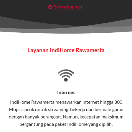
Selengkapnya..
Layanan Wifi Indihome ini dirancang untuk
memberikan solusi lengkap bagi rumah tangga, bisnis,
maupun individu yang membutuhkan konektivitas dan
hiburan berkualitas tinggi.
Wifi IndiHome
Layanan IndiHome Rawamerta
Wifi IndiHome adalah layanan
internet
berbasis fiber
optic yang disediakan oleh Telkom Indonesia untuk
pengguna rumah dan bisnis.
IndiHome menawarkan koneksi internet yang cepat,
stabil, dan memiliki berbagai pilihan paket IndiHome
Internet
yang dapat disesuaikan dengan kebutuhan pengguna.
IndiHome Rawamerta menawarkan
internet
hingga 300
Mbps, cocok untuk streaming, bekerja dan bermain game
Selain internet, layanan IndiHome juga mencakup TV
dengan banyak perangkat. Namun, kecepatan maksimum
interaktif (
IndiHome TV
) dan telepon rumah dalam
bergantung pada paket IndiHome yang dipilih.
satu paket.