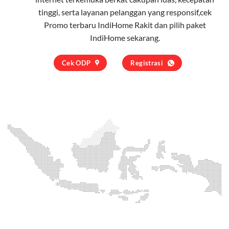
tinggi, serta layanan pelanggan yang responsif,cek
Promo terbaru IndiHome Rakit dan pilih
paket
IndiHome
sekarang.
Cek ODP
Registrasi