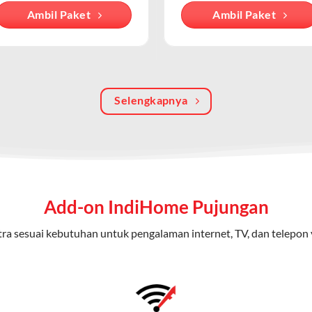
Ambil Paket
Ambil Paket
an internet berbasis fiber optic, sementara WiFi IndiHome menga
iakan oleh modem/router IndiHome di rumah atau kantor.
batas dengan kecepatan tinggi.
 kuota tertentu.
Selengkapnya
ayanan secara terpisah.
oicemail atau call waiting.
Home 3P (Triple Play)
ap dari IndiHome yang menggabungkan internet, TV kabel (IndiHom
Add-on IndiHome Pujungan
nikasi telepon dalam satu langganan.
ra sesuai kebutuhan untuk pengalaman internet, TV, dan telepon 
n
0 Mbps untuk aktivitas online tanpa hambatan.
ional, termasuk fitur replay dan on-demand.