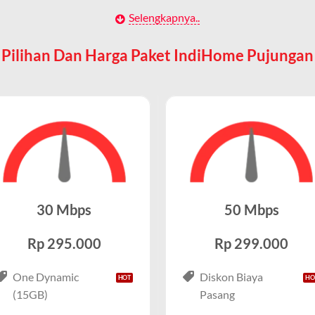
Selengkapnya..
Single Play)
a
Pilihan Dan Harga Paket IndiHome Pujungan
guna yang membutuhkan koneksi internet cepat tanpa layanan ta
diHome, mereka mendapatkan router WiFi yang memungkinkan pera
 yang mengutamakan konektivitas internet untuk bekerja, belajar,
kabel.
ome mengakses internet melalui WiFi, istilah Wifi IndiHome menj
ternet hingga 300 Mbps, tergantung pada paket IndiHome yang d
 Seluler
 IndiHome dikenal stabil dan minim gangguan.
ingga Anda bisa streaming, gaming, atau bekerja tanpa khawatir kehabisan
ringan fiber optik tetap (fixed broadband), berbeda dengan jarin
30 Mbps
50 Mbps
Dengan demikian, orang menyebutnya WiFi IndiHome untuk membeda
ga, mulai dari Rp200.000-an per bulan.
Rp 295.000
Rp 299.000
Layanan WiFi
e 2P (Double Play)
One Dynamic
Diskon Biaya
penyedia internet rumah terbesar di Indonesia, sehingga banya
an telepon rumah yang memungkinkan Anda menikmati konektivitas
(15GB)
Pasang
lam banyak percakapan, “WiFi” sering kali langsung diasosiasik
andal.