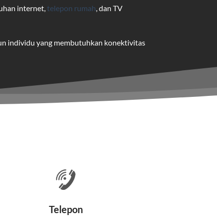
uhan internet,
telepon rumah
, dan TV
pun individu yang membutuhkan konektivitas
uk pengguna rumah dan bisnis.
me yang dapat disesuaikan dengan
 satu paket.
nakan kabel serat optik hingga ke rumah
Telepon