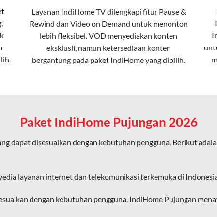
et
Layanan
IndiHome TV
dilengkapi fitur Pause &
,
Rewind dan Video on Demand untuk menonton
ta dalam kecepatan tinggi hingga 1 Gbps, lebih cepat dibanding
k
I
lebih fleksibel. VOD menyediakan konten
m
unt
eksklusif, namun ketersediaan konten
lih.
m
bergantung pada paket IndiHome yang dipilih.
erensi elektromagnetik, sehingga koneksi tetap lancar.
an koneksi cepat seperti gaming, streaming, dan video conferenc
Paket IndiHome Pujungan 2026
ng dapat disesuaikan dengan kebutuhan pengguna. Berikut adal
ligus tanpa penurunan kualitas koneksi.
an pengalaman internet yang lebih baik bagi pengguna untuk beker
yedia layanan internet dan telekomunikasi terkemuka di Indonesia
diHome karena layanan internet yang disediakan menggunakan jar
sesuaikan dengan kebutuhan pengguna, IndiHome Pujungan menawar
ngakses internet secara nirkabel (wireless) di rumah atau temp