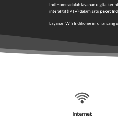
IndiHome adalah layanan digital ter
interaktif (IPTV) dalam satu
paket In
Layanan Wifi Indihome ini dirancang 
dan hiburan berkualitas tinggi.
Wifi IndiHome adalah layanan
interne
IndiHome menawarkan koneksi internet
kebutuhan pengguna.
Selain internet, layanan IndiHome jug
Teknologi di Balik WiFi Indi
Wifi IndiHome menggunakan teknologi 
Internet
pelanggan. Teknologi ini memiliki beb