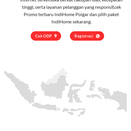
tinggi, serta layanan pelanggan yang responsif,cek
Promo terbaru IndiHome Poigar dan pilih
paket
IndiHome
sekarang.
Cek ODP
Registrasi