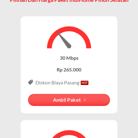
perangkat mereka.
solusi lengkap untuk internet, TV kabel, dan telepon
rumah.
WiFi adalah Cara Akses Utama
Paket IndiHome Internet Saja – IndiHome 1P (Single
Saat pelanggan berlangganan Wifi IndiHome, mereka
Play)
mendapatkan router WiFi yang memungkinkan
perangkat seperti smartphone, laptop, dan smart TV
Paket IndiHome Internet Saja
dirancang khusus
terhubung ke internet tanpa kabel.
untuk pengguna yang membutuhkan koneksi internet
30 Mbps
cepat tanpa layanan tambahan seperti TV atau
Karena sebagian besar pengguna IndiHome mengakses
telepon.
Rp 265.000
internet melalui WiFi, istilah Wifi IndiHome menjadi
lebih populer dalam percakapan sehari-hari.
Paket ini cocok untuk individu, mahasiswa, atau
Diskon Biaya Pasang
profesional yang mengutamakan konektivitas
Membedakan dengan Jaringan Seluler
internet untuk bekerja, belajar, atau hiburan.
Ambil Paket
WiFi IndiHome Pinoh Selatan menggunakan jaringan
Keunggulan Paket Internet Saja
fiber optik tetap (fixed broadband), berbeda dengan
jaringan seluler yang berbasis sinyal dari provider
Kecepatan Tinggi:
Wifi IndiHome menawarkan kecepatan
seluler (misalnya 4G/5G). Dengan demikian, orang
internet hingga 300 Mbps, tergantung pada paket
menyebutnya WiFi IndiHome untuk membedakan dari