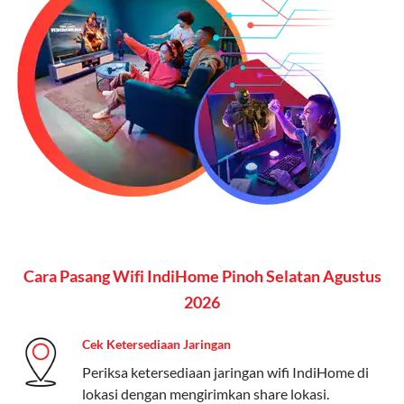
menginginkan internet, komunikasi, dan hiburan
(streaming & TV) dalam satu paket.
Paket Dynamic IP
Harga:
Mulai dari Rp 180.000 hingga Rp 888.000/bulan
Fitur:
Kecepatan internet 10Mbps-300Mbps, kuota
keluarga, nelpon & SMS semua operator, dan akses
Disney+ (untuk paket tertentu).
Kelebihan:
Cocok untuk pengguna yang membutuhkan
koneksi internet cepat dan stabil dengan fleksibilitas
Cara Pasang Wifi IndiHome Pinoh Selatan Agustus
kuota. Pilihan harga bervariasi sesuai kebutuhan.
2026
Telkomsel One menyediakan pilihan paket yang
Cek Ketersediaan Jaringan
beragam, mulai dari paket hemat hingga premium.
Periksa ketersediaan jaringan wifi IndiHome di
Pengguna bisa memilih sesuai kebutuhan, baik untuk
lokasi dengan mengirimkan share lokasi.
internet, komunikasi, atau hiburan.