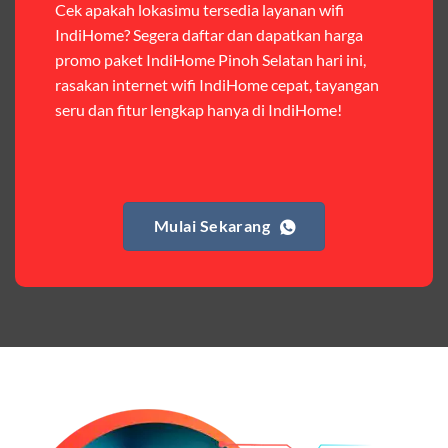
Cek apakah lokasimu tersedia layanan wifi
Paket Easy
IndiHome? Segera daftar dan dapatkan harga
promo paket IndiHome Pinoh Selatan hari ini,
Harga:
Rp 120.000 – Rp 140.000
rasakan internet wifi IndiHome cepat, tayangan
Fitur:
Kuota internet (Orbit 25GB + Keluarga 10GB),
seru dan fitur lengkap hanya di IndiHome!
nelpon & SMS sesama member (50.000 menit & SMS).
Kelebihan:
Cocok untuk pengguna yang butuh kuota
internet dan komunikasi intensif dengan sesama
Telkomsel. Harga terjangkau untuk kebutuhan harian.
Mulai Sekarang
Paket Complete
Harga:
Mulai dari Rp 405.000 hingga Rp 730.000/bulan
Fitur:
Kuota internet (Orbit 20GB + Keluarga), nelpon &
SMS semua operator, akses layanan streaming (Catchplay,
Vidio, WeTV, Disney+, dll.), dan paket TV 82 channel
(untuk beberapa pilihan).
Kelebihan:
Paket lengkap untuk pengguna yang