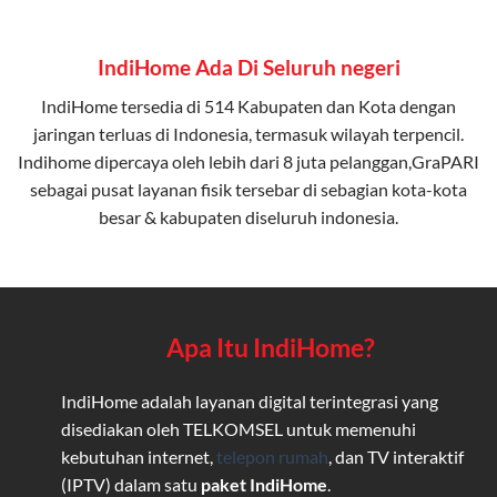
IndiHome Ada Di Seluruh negeri
IndiHome tersedia di 514 Kabupaten dan Kota dengan
jaringan terluas di Indonesia, termasuk wilayah terpencil.
Indihome dipercaya oleh lebih dari 8 juta pelanggan,GraPARI
sebagai pusat layanan fisik tersebar di sebagian kota-kota
besar & kabupaten diseluruh indonesia.
Apa Itu IndiHome?
IndiHome adalah layanan digital terintegrasi yang
disediakan oleh TELKOMSEL untuk memenuhi
kebutuhan internet,
telepon rumah
, dan TV interaktif
(IPTV) dalam satu
paket IndiHome
.