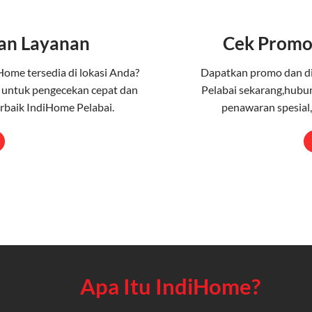
an Layanan
Cek Promo
Home tersedia di lokasi Anda?
Dapatkan promo dan d
 untuk pengecekan cepat dan
Pelabai sekarang,hubun
rbaik IndiHome Pelabai.
penawaran spesial,
Apa Itu IndiHome?