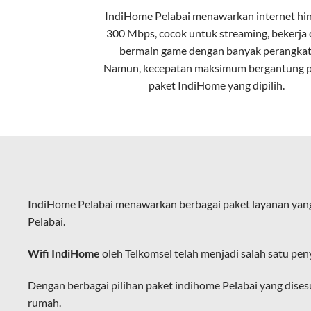
IndiHome Pelabai menawarkan
internet
hi
Kecepatan Tinggi
300 Mbps, cocok untuk streaming, bekerja
Serat optik mampu mentransmisikan da
bermain game dengan banyak perangkat
Namun, kecepatan maksimum bergantung 
Koneksi Stabil
paket IndiHome yang dipilih.
Minim gangguan dari cuaca atau interf
Latensi Rendah
Cocok untuk aktivitas yang membutuhk
Kapasitas Lebih Besar
IndiHome Pelabai menawarkan berbagai paket layanan yan
Mampu menangani banyak perangkat seka
Pelabai.
Dengan teknologi ini, IndiHome memberik
Wifi IndiHome
oleh Telkomsel telah menjadi salah satu pen
IndiHome sering disebut sebagai WiFi In
melalui perangkat router WiFi.
Dengan berbagai pilihan paket indihome Pelabai yang dise
rumah.
Hal ini memungkinkan pengguna untuk me