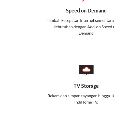
Telepon Rumah:
Gratis nelpon lokal dan interlokal dengan
Speed on Demand
Bonus Fitur:
Beberapa paket menyertakan bonus seperti gr
Tambah kecepatan internet sementara
kebutuhan dengan Add-on
Speed
Selain Paket IndiHome yang menawarkan la
Demand
solusi lengkap untuk kebutuhan digital An
praktis.
Apa Itu Telkomsel One?
Telkomsel One adalah layanan konvergensi yang menggabung
Layanan ini dirancang untuk memberikan pengalaman broad
TV Storage
Dengan Telkomsel One, Anda tidak terikat pada satu teknolo
Rekam dan simpan tayangan hingga 1
IndiHome TV.
Keunggulan Telkomsel One