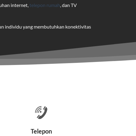
uhan internet,
telepon rumah
, dan TV
pun individu yang membutuhkan konektivitas
uk pengguna rumah dan bisnis.
me yang dapat disesuaikan dengan
 satu paket.
nakan kabel serat optik hingga ke rumah
Telepon