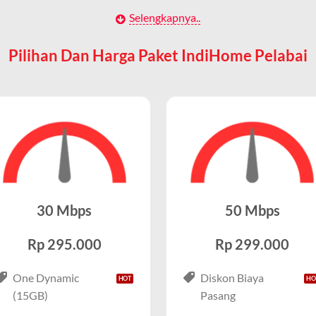
Selengkapnya..
Single Play)
a
Pilihan Dan Harga Paket IndiHome Pelabai
guna yang membutuhkan koneksi internet cepat tanpa layanan ta
diHome, mereka mendapatkan router WiFi yang memungkinkan pera
 yang mengutamakan konektivitas internet untuk bekerja, belajar,
kabel.
ome mengakses internet melalui WiFi, istilah Wifi IndiHome menj
ternet hingga 300 Mbps, tergantung pada paket IndiHome yang d
 Seluler
 IndiHome dikenal stabil dan minim gangguan.
ingga Anda bisa streaming, gaming, atau bekerja tanpa khawatir kehabisan
ingan fiber optik tetap (fixed broadband), berbeda dengan jaring
30 Mbps
50 Mbps
Dengan demikian, orang menyebutnya WiFi IndiHome untuk membeda
ga, mulai dari Rp200.000-an per bulan.
Rp 295.000
Rp 299.000
Layanan WiFi
e 2P (Double Play)
One Dynamic
Diskon Biaya
enyedia internet rumah terbesar di Indonesia, sehingga banyak 
an telepon rumah yang memungkinkan Anda menikmati konektivitas
(15GB)
Pasang
am banyak percakapan, “WiFi” sering kali langsung diasosiasika
andal.