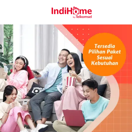
Skip
to
content