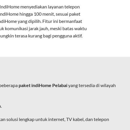
IndiHome menyediakan layanan
telepon
IndiHome
hingga 100 menit, sesuai paket
kan kabel tembaga atau DSL.
ndiHome yang dipilih. Fitur ini bermanfaat
uk komunikasi jarak jauh, meski batas waktu
ungkin terasa kurang bagi pengguna aktif.
e.
 beberapa
paket indiHome Pelabai
yang tersedia di wilayah
ja, belajar, dan hiburan di rumah.
.
ingan fiber optic dapat dikoneksikan
 solusi lengkap untuk internet, TV kabel, dan telepon
at usaha tanpa perlu menggunakan kabel