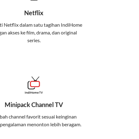
Netflix
i Netflix dalam satu tagihan IndiHome
an akses ke film, drama, dan original
uga menghadirkan Telkomsel One, sebuah
series.
iburan, dan komunikasi dalam satu paket
 mobile internet (Telkomsel) dalam satu paket.
at baik di rumah maupun saat bepergian.
Minipack Channel TV
kenyamanan maksimal.
ah channel favorit sesuai keinginan
 pengalaman menonton lebih beragam.