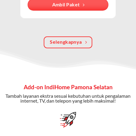
internet, TV kabel (IndiHome TV), dan telepon rumah.
Ambil Paket
Dengan paket ini, Anda bisa menikmati hiburan TV
berkualitas, internet cepat, dan komunikasi telepon
dalam satu langganan.
Keunggulan Paket IndiHome Internet, TV & Telepon
Selengkapnya
Internet Cepat:
Kecepatan wifi IndiHome ini mencapai
300 Mbps untuk aktivitas online tanpa hambatan.
TV Interaktif:
Akses ratusan channel TV lokal dan
internasional, termasuk fitur replay dan on-demand.
Add-on IndiHome Pamona Selatan
Telepon Rumah:
Gratis nelpon lokal dan interlokal dengan
Tambah layanan ekstra sesuai kebutuhan untuk pengalaman
kuota tertentu.
internet, TV, dan telepon yang lebih maksimal!
Bonus Fitur:
Beberapa paket menyertakan bonus seperti
gratis streaming platform atau diskon langganan.
Selain Paket IndiHome yang