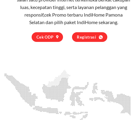
luas, kecepatan tinggi, serta layanan pelanggan yang
responsif,cek Promo terbaru IndiHome Pamona
Selatan dan pilih
paket IndiHome
sekarang.
Cek ODP
Registrasi