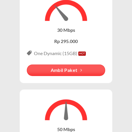
internet hingga 300 Mbps, tergantung pada paket
paket data seluler.
IndiHome yang dipilih.
Merek yang Melekat dengan Layanan WiFi
Stabil dan Andal:
Menggunakan jaringan fiber optik, koneksi wifi
IndiHome Pamona Selatan adalah salah satu penyedia
IndiHome dikenal stabil dan minim gangguan.
30 Mbps
internet rumah terbesar di Indonesia, sehingga banyak
Tanpa Kuota:
Internet wifi indiHome tanpa batas (unlimited)
Rp 295.000
orang mengasosiasikan layanan WiFi rumah dengan
sehingga Anda bisa streaming, gaming, atau bekerja tanpa
IndiHome Pamona Selatan. Bahkan, dalam banyak
khawatir kehabisan kuota.
One Dynamic (15GB)
percakapan, “WiFi” sering kali langsung diasosiasikan
Harga Terjangkau:
Paket ini tersedia dalam berbagai pilihan
dengan IndiHome , meskipun ada penyedia lain.
Ambil Paket
harga, mulai dari Rp200.000-an per bulan.
Secara teknis, IndiHome adalah layanan internet
Paket IndiHome Internet & Telepon – IndiHome 2P
berbasis fiber optic, sementara WiFi IndiHome
(Double Play)
mengacu pada cara pengguna mengakses internet
melalui jaringan nirkabel yang disediakan oleh
Paket ini menggabungkan layanan wifi indihome
modem/router IndiHome di rumah atau kantor.
cepat dengan telepon rumah yang memungkinkan
Anda menikmati konektivitas lengkap. Cocok untuk
keluarga atau pelaku bisnis kecil yang membutuhkan
50 Mbps
komunikasi telepon dan internet yang handal.