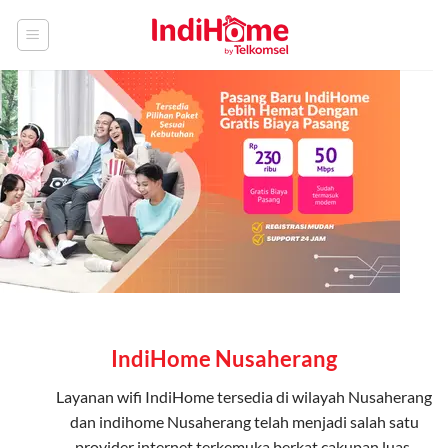
Skip
to
content
IndiHome Nusaherang
Layanan
wifi IndiHome
tersedia di wilayah Nusaherang
dan indihome Nusaherang telah menjadi salah satu
provider internet terkemuka berkat cakupan luas,