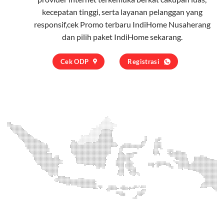
kecepatan tinggi, serta layanan pelanggan yang
responsif,cek Promo terbaru IndiHome Nusaherang
dan pilih
paket IndiHome
sekarang.
Cek ODP
Registrasi